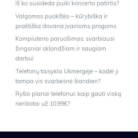
Iš ko susideda puiki koncerto patirtis?
Valgomos puokštės – kūrybiška ir
praktiška dovana įvairioms progoms
Kompiuterio paruošimas: svarbiausi
žingsniai sklandžiam ir saugiam
darbui
Telefonų taisykla Ukmergėje – kodėl ji
tampa vis svarbesnė šiandien?
Ryšio planai telefonui: kaip gauti viską
neribotai už 10.99€?