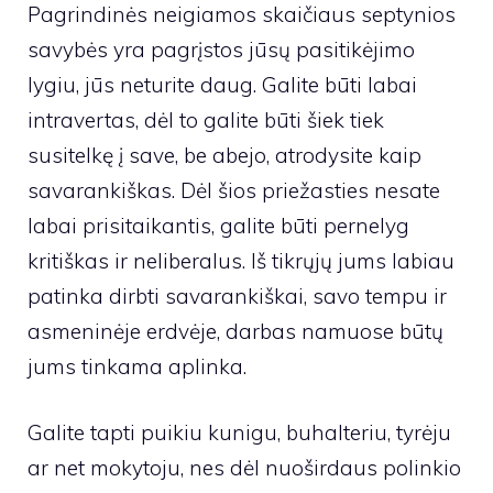
Pagrindinės neigiamos skaičiaus septynios
savybės yra pagrįstos jūsų pasitikėjimo
lygiu, jūs neturite daug. Galite būti labai
intravertas, dėl to galite būti šiek tiek
susitelkę į save, be abejo, atrodysite kaip
savarankiškas. Dėl šios priežasties nesate
labai prisitaikantis, galite būti pernelyg
kritiškas ir neliberalus. Iš tikrųjų jums labiau
patinka dirbti savarankiškai, savo tempu ir
asmeninėje erdvėje, darbas namuose būtų
jums tinkama aplinka.
Galite tapti puikiu kunigu, buhalteriu, tyrėju
ar net mokytoju, nes dėl nuoširdaus polinkio