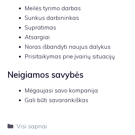
Meilės tyrimo darbas
Sunkus darbininkas
Supratimas
Atsargiai
Noras išbandyti naujus dalykus
Prisitaikymas prie įvairių situacijų
Neigiamos savybės
Mėgaujasi savo kompanija
Gali būti savarankiškas
Kategorijos
Visi sapnai