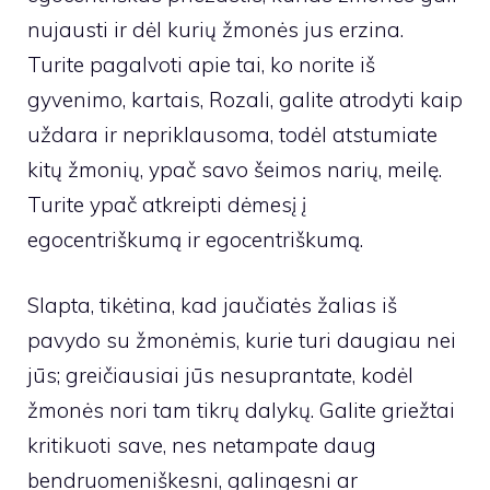
nujausti ir dėl kurių žmonės jus erzina.
Turite pagalvoti apie tai, ko norite iš
gyvenimo, kartais, Rozali, galite atrodyti kaip
uždara ir nepriklausoma, todėl atstumiate
kitų žmonių, ypač savo šeimos narių, meilę.
Turite ypač atkreipti dėmesį į
egocentriškumą ir egocentriškumą.
Slapta, tikėtina, kad jaučiatės žalias iš
pavydo su žmonėmis, kurie turi daugiau nei
jūs; greičiausiai jūs nesuprantate, kodėl
žmonės nori tam tikrų dalykų. Galite griežtai
kritikuoti save, nes netampate daug
bendruomeniškesni, galingesni ar