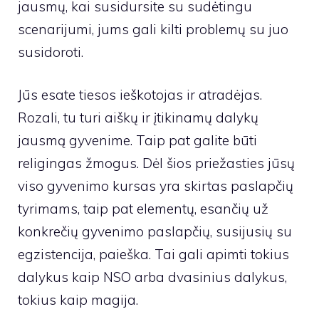
jausmų, kai susidursite su sudėtingu
scenarijumi, jums gali kilti problemų su juo
susidoroti.
Jūs esate tiesos ieškotojas ir atradėjas.
Rozali, tu turi aiškų ir įtikinamų dalykų
jausmą gyvenime. Taip pat galite būti
religingas žmogus. Dėl šios priežasties jūsų
viso gyvenimo kursas yra skirtas paslapčių
tyrimams, taip pat elementų, esančių už
konkrečių gyvenimo paslapčių, susijusių su
egzistencija, paieška. Tai gali apimti tokius
dalykus kaip NSO arba dvasinius dalykus,
tokius kaip magija.