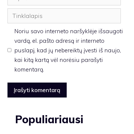
Tinklalapis
Noriu savo interneto naršyklėje išsaugoti
vardą, el. pašto adresą ir interneto
puslapį, kad jų nebereiktų įvesti iš naujo,
kai kitą kartą vėl norėsiu parašyti
komentarą.
Populiariausi