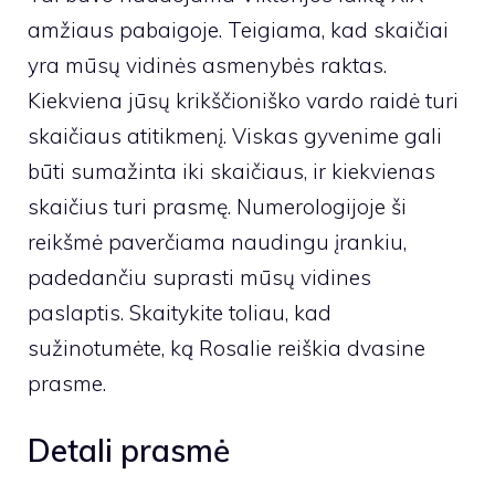
amžiaus pabaigoje. Teigiama, kad skaičiai
yra mūsų vidinės asmenybės raktas.
Kiekviena jūsų krikščioniško vardo raidė turi
skaičiaus atitikmenį. Viskas gyvenime gali
būti sumažinta iki skaičiaus, ir kiekvienas
skaičius turi prasmę. Numerologijoje ši
reikšmė paverčiama naudingu įrankiu,
padedančiu suprasti mūsų vidines
paslaptis. Skaitykite toliau, kad
sužinotumėte, ką Rosalie reiškia dvasine
prasme.
Detali prasmė