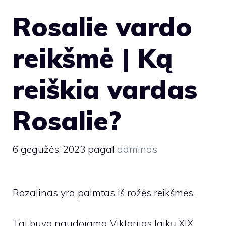
Rosalie vardo
reikšmė | Ką
reiškia vardas
Rosalie?
6 gegužės, 2023
pagal
adminas
Rozalinas yra paimtas iš rožės reikšmės.
Tai buvo naudojama Viktorijos laikų XIX