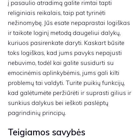
į pasaulio atradimą galite rimtai tapti
religiniais reikalais, taip pat tyrinėti
nežinomybę. Jūs esate nepaprastai logiškas
ir taikote loginį metodą daugeliui dalykų,
kuriuos pasirenkate daryti. Kaskart būsite
toks logiškas, kad jums pavyks nepajusti
nebuvimo, todėl kai galite susidurti su
emocinėmis aplinkybėmis, jums gali kilti
problemų tai valdyti. Turite puikių funkcijų,
kad galėtumėte peržiūrėti ir suprasti gilius ir
sunkius dalykus bei ieškoti paslėptų
pagrindinių principų.
Teigiamos savybės