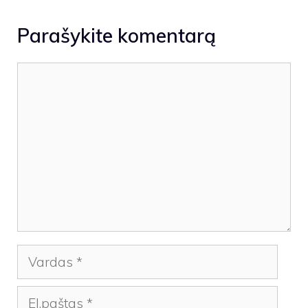
Parašykite komentarą
Komentaras
Vardas
El.paštas