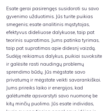
Esate gerai pasirengęs susidoroti su savo
gyvenimo užduotimis. Jūs turite puikias
smegenis; esate analitinis mąstytojas,
efektyvus dideliuose dalykuose, taip pat
teorinis supratimas. Jums patinka tyrimas,
taip pat supratimas apie didesnį vaizdą.
Sudėję reikiamus dalykus, puikiai suvoksite
ir galėsite rasti naudingų problemų
sprendimo būdų. Jūs mėgstate savo
privatumą ir mėgstate veikti savarankiškai.
Jums prireiks laiko ir energijos, kad
galėtumėte apsvarstyti savo nuomonę be
kitų minčių puolimo. Jūs esate individas,