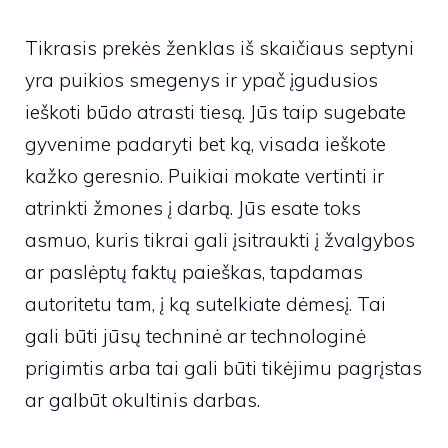
Tikrasis prekės ženklas iš skaičiaus septyni
yra puikios smegenys ir ypač įgudusios
ieškoti būdo atrasti tiesą. Jūs taip sugebate
gyvenime padaryti bet ką, visada ieškote
kažko geresnio. Puikiai mokate vertinti ir
atrinkti žmones į darbą. Jūs esate toks
asmuo, kuris tikrai gali įsitraukti į žvalgybos
ar paslėptų faktų paieškas, tapdamas
autoritetu tam, į ką sutelkiate dėmesį. Tai
gali būti jūsų techninė ar technologinė
prigimtis arba tai gali būti tikėjimu pagrįstas
ar galbūt okultinis darbas.