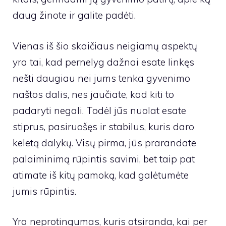
daug žinote ir galite padėti.
Vienas iš šio skaičiaus neigiamų aspektų
yra tai, kad pernelyg dažnai esate linkęs
nešti daugiau nei jums tenka gyvenimo
naštos dalis, nes jaučiate, kad kiti to
padaryti negali. Todėl jūs nuolat esate
stiprus, pasiruošęs ir stabilus, kuris daro
keletą dalykų. Visų pirma, jūs prarandate
palaiminimą rūpintis savimi, bet taip pat
atimate iš kitų pamoką, kad galėtumėte
jumis rūpintis.
Yra neprotingumas, kuris atsiranda, kai per