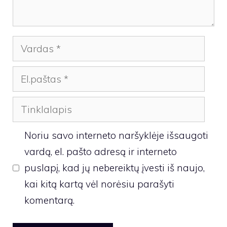
Vardas
El.paštas
Tinklalapis
Noriu savo interneto naršyklėje išsaugoti
vardą, el. pašto adresą ir interneto
puslapį, kad jų nebereiktų įvesti iš naujo,
kai kitą kartą vėl norėsiu parašyti
komentarą.