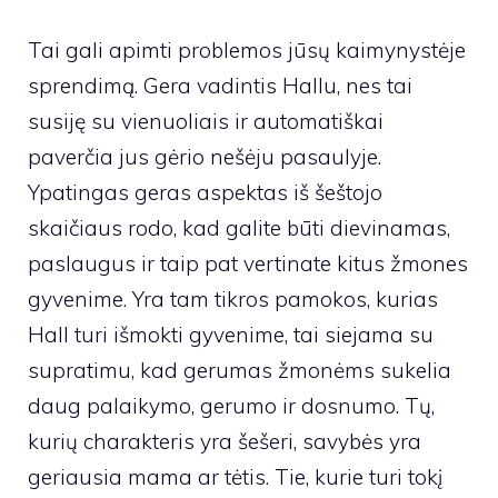
Tai gali apimti problemos jūsų kaimynystėje
sprendimą. Gera vadintis Hallu, nes tai
susiję su vienuoliais ir automatiškai
paverčia jus gėrio nešėju pasaulyje.
Ypatingas geras aspektas iš šeštojo
skaičiaus rodo, kad galite būti dievinamas,
paslaugus ir taip pat vertinate kitus žmones
gyvenime. Yra tam tikros pamokos, kurias
Hall turi išmokti gyvenime, tai siejama su
supratimu, kad gerumas žmonėms sukelia
daug palaikymo, gerumo ir dosnumo. Tų,
kurių charakteris yra šešeri, savybės yra
geriausia mama ar tėtis. Tie, kurie turi tokį