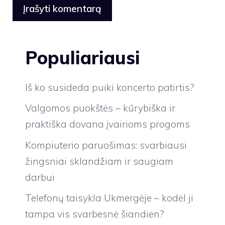
Populiariausi
Iš ko susideda puiki koncerto patirtis?
Valgomos puokštės – kūrybiška ir
praktiška dovana įvairioms progoms
Kompiuterio paruošimas: svarbiausi
žingsniai sklandžiam ir saugiam
darbui
Telefonų taisykla Ukmergėje – kodėl ji
tampa vis svarbesnė šiandien?