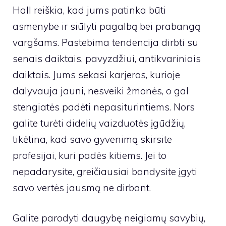
Hall reiškia, kad jums patinka būti
asmenybe ir siūlyti pagalbą bei prabangą
vargšams. Pastebima tendencija dirbti su
senais daiktais, pavyzdžiui, antikvariniais
daiktais. Jums sekasi karjeros, kurioje
dalyvauja jauni, nesveiki žmonės, o gal
stengiatės padėti nepasiturintiems. Nors
galite turėti didelių vaizduotės įgūdžių,
tikėtina, kad savo gyvenimą skirsite
profesijai, kuri padės kitiems. Jei to
nepadarysite, greičiausiai bandysite įgyti
savo vertės jausmą ne dirbant.
Galite parodyti daugybę neigiamų savybių,