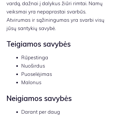
vardą, dažnai į dalykus žiūri rimtai. Namų
veiksmai yra nepaprastai svarbūs.
Atvirumas ir sąžiningumas yra svarbi visų
jūsų santykių savybė.
Teigiamos savybės
Rūpestinga
Nuoširdus
Puoselėjimas
Malonus
Neigiamos savybės
Darant per daug