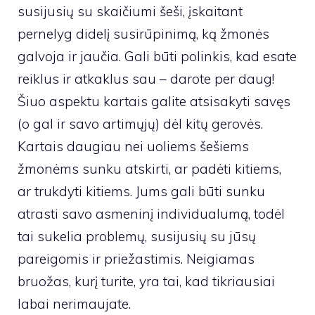
susijusių su skaičiumi šeši, įskaitant
pernelyg didelį susirūpinimą, ką žmonės
galvoja ir jaučia. Gali būti polinkis, kad esate
reiklus ir atkaklus sau – darote per daug!
Šiuo aspektu kartais galite atsisakyti savęs
(o gal ir savo artimųjų) dėl kitų gerovės.
Kartais daugiau nei uoliems šešiems
žmonėms sunku atskirti, ar padėti kitiems,
ar trukdyti kitiems. Jums gali būti sunku
atrasti savo asmeninį individualumą, todėl
tai sukelia problemų, susijusių su jūsų
pareigomis ir priežastimis. Neigiamas
bruožas, kurį turite, yra tai, kad tikriausiai
labai nerimaujate.