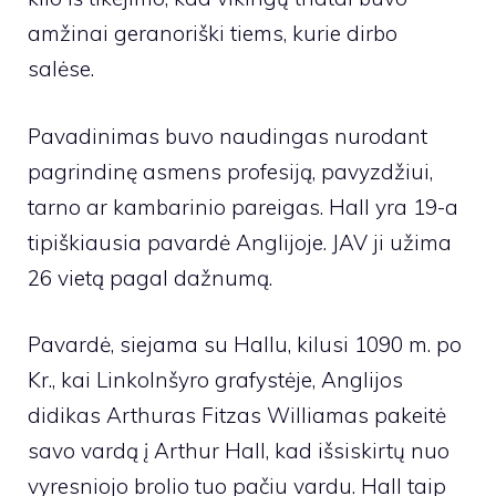
amžinai geranoriški tiems, kurie dirbo
salėse.
Pavadinimas buvo naudingas nurodant
pagrindinę asmens profesiją, pavyzdžiui,
tarno ar kambarinio pareigas. Hall yra 19-a
tipiškiausia pavardė Anglijoje. JAV ji užima
26 vietą pagal dažnumą.
Pavardė, siejama su Hallu, kilusi 1090 m. po
Kr., kai Linkolnšyro grafystėje, Anglijos
didikas Arthuras Fitzas Williamas pakeitė
savo vardą į Arthur Hall, kad išsiskirtų nuo
vyresniojo brolio tuo pačiu vardu. Hall taip