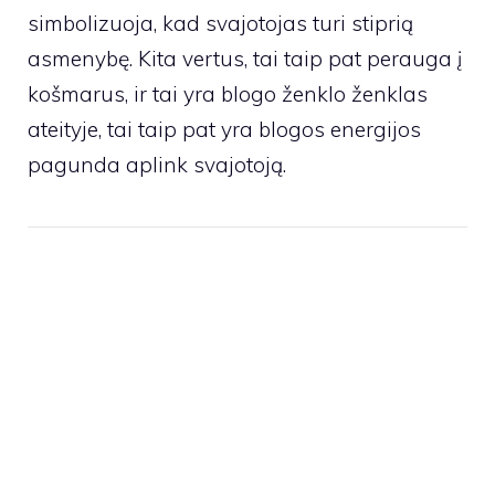
simbolizuoja, kad svajotojas turi stiprią
asmenybę. Kita vertus, tai taip pat perauga į
košmarus, ir tai yra blogo ženklo ženklas
ateityje, tai taip pat yra blogos energijos
pagunda aplink svajotoją.