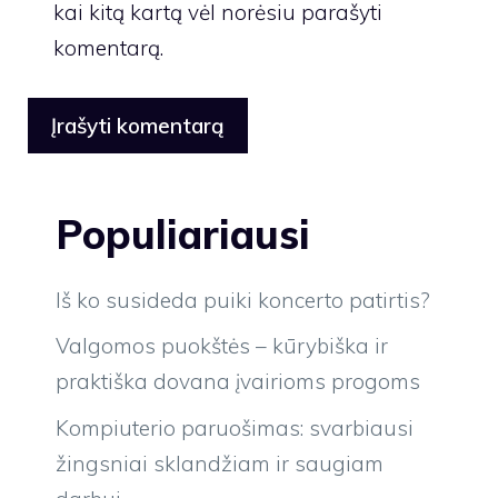
kai kitą kartą vėl norėsiu parašyti
komentarą.
Populiariausi
Iš ko susideda puiki koncerto patirtis?
Valgomos puokštės – kūrybiška ir
praktiška dovana įvairioms progoms
Kompiuterio paruošimas: svarbiausi
žingsniai sklandžiam ir saugiam