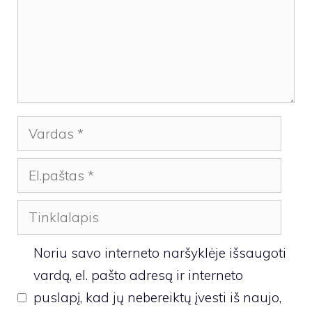
Vardas
El.paštas
Tinklalapis
Noriu savo interneto naršyklėje išsaugoti
vardą, el. pašto adresą ir interneto
puslapį, kad jų nebereiktų įvesti iš naujo,