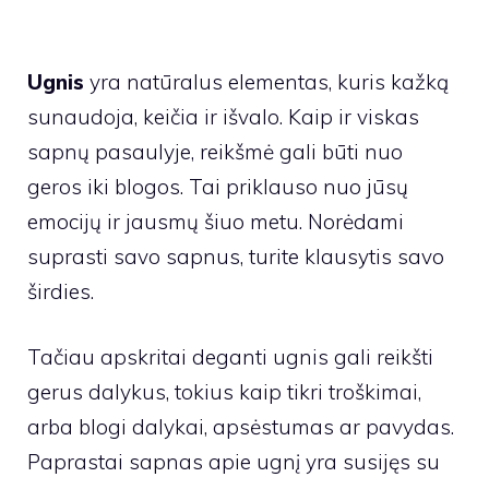
Ugnis
yra natūralus elementas, kuris kažką
sunaudoja, keičia ir išvalo. Kaip ir viskas
sapnų pasaulyje, reikšmė gali būti nuo
geros iki blogos. Tai priklauso nuo jūsų
emocijų ir jausmų šiuo metu. Norėdami
suprasti savo sapnus, turite klausytis savo
širdies.
Tačiau apskritai deganti ugnis gali reikšti
gerus dalykus, tokius kaip tikri troškimai,
arba blogi dalykai, apsėstumas ar pavydas.
Paprastai sapnas apie ugnį yra susijęs su