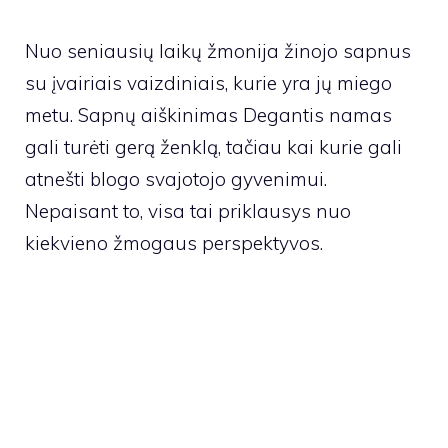
Nuo seniausių laikų žmonija žinojo sapnus
su įvairiais vaizdiniais, kurie yra jų miego
metu. Sapnų aiškinimas Degantis namas
gali turėti gerą ženklą, tačiau kai kurie gali
atnešti blogo svajotojo gyvenimui.
Nepaisant to, visa tai priklausys nuo
kiekvieno žmogaus perspektyvos.