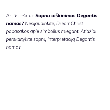
Ar jūs ieškote
Sapnų aiškinimas Degantis
namas?
Nesijaudinkite, DreamChrist
papasakos apie simbolius miegant. Atidžiai
perskaitykite sapnų interpretaciją Degantis
namas.