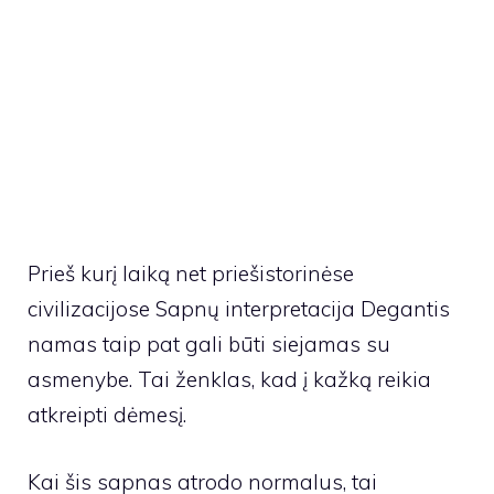
Prieš kurį laiką net priešistorinėse
civilizacijose Sapnų interpretacija Degantis
namas taip pat gali būti siejamas su
asmenybe. Tai ženklas, kad į kažką reikia
atkreipti dėmesį.
Kai šis sapnas atrodo normalus, tai