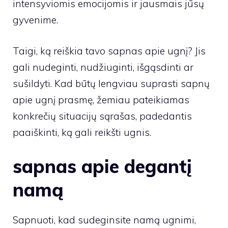
intensyviomis emocijomis ir jausmais jūsų
gyvenime.
Taigi, ką reiškia tavo sapnas apie ugnį? Jis
gali nudeginti, nudžiuginti, išgąsdinti ar
sušildyti. Kad būtų lengviau suprasti sapnų
apie ugnį prasmę, žemiau pateikiamas
konkrečių situacijų sąrašas, padedantis
paaiškinti, ką gali reikšti ugnis.
sapnas apie degantį
namą
Sapnuoti, kad sudeginsite namą ugnimi,