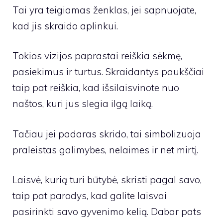
Tai yra teigiamas ženklas, jei sapnuojate,
kad jis skraido aplinkui.
Tokios vizijos paprastai reiškia sėkmę,
pasiekimus ir turtus. Skraidantys paukščiai
taip pat reiškia, kad išsilaisvinote nuo
naštos, kuri jus slegia ilgą laiką.
Tačiau jei padaras skrido, tai simbolizuoja
praleistas galimybes, nelaimes ir net mirtį.
Laisvė, kurią turi būtybė, skristi pagal savo,
taip pat parodys, kad galite laisvai
pasirinkti savo gyvenimo kelią. Dabar pats