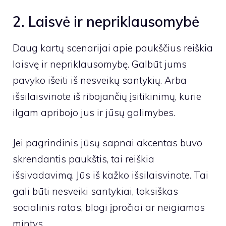
2. Laisvė ir nepriklausomybė
Daug kartų scenarijai apie paukščius reiškia
laisvę ir nepriklausomybę. Galbūt jums
pavyko išeiti iš nesveikų santykių. Arba
išsilaisvinote iš ribojančių įsitikinimų, kurie
ilgam apribojo jus ir jūsų galimybes.
Jei pagrindinis jūsų sapnai akcentas buvo
skrendantis paukštis, tai reiškia
išsivadavimą. Jūs iš kažko išsilaisvinote. Tai
gali būti nesveiki santykiai, toksiškas
socialinis ratas, blogi įpročiai ar neigiamos
mintys.