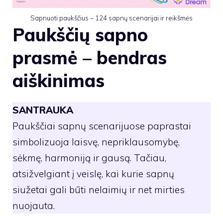
Sapnuoti paukščius – 124 sapnų scenarijai ir reikšmės
Paukščių sapno
prasmė – bendras
aiškinimas
SANTRAUKA
Paukščiai sapnų scenarijuose paprastai
simbolizuoja laisvę, nepriklausomybę,
sėkmę, harmoniją ir gausą. Tačiau,
atsižvelgiant į veislę, kai kurie sapnų
siužetai gali būti nelaimių ir net mirties
nuojauta.