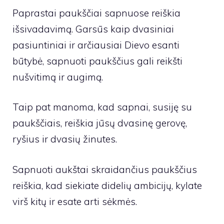
Paprastai paukščiai sapnuose reiškia
išsivadavimą. Garsūs kaip dvasiniai
pasiuntiniai ir arčiausiai Dievo esanti
būtybė, sapnuoti paukščius gali reikšti
nušvitimą ir augimą.
Taip pat manoma, kad sapnai, susiję su
paukščiais, reiškia jūsų dvasinę gerovę,
ryšius ir dvasių žinutes.
Sapnuoti aukštai skraidančius paukščius
reiškia, kad siekiate didelių ambicijų, kylate
virš kitų ir esate arti sėkmės.