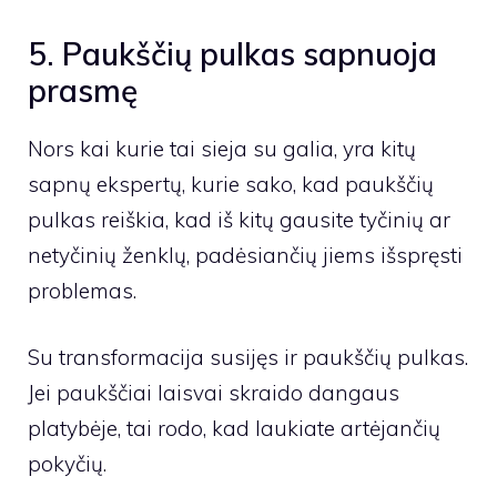
5. Paukščių pulkas sapnuoja
prasmę
Nors kai kurie tai sieja su galia, yra kitų
sapnų ekspertų, kurie sako, kad paukščių
pulkas reiškia, kad iš kitų gausite tyčinių ar
netyčinių ženklų, padėsiančių jiems išspręsti
problemas.
Su transformacija susijęs ir paukščių pulkas.
Jei paukščiai laisvai skraido dangaus
platybėje, tai rodo, kad laukiate artėjančių
pokyčių.