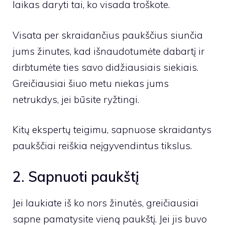
laikas daryti tai, ko visada troškote.
Visata per skraidančius paukščius siunčia
jums žinutes, kad išnaudotumėte dabartį ir
dirbtumėte ties savo didžiausiais siekiais.
Greičiausiai šiuo metu niekas jums
netrukdys, jei būsite ryžtingi.
Kitų ekspertų teigimu, sapnuose skraidantys
paukščiai reiškia neįgyvendintus tikslus.
2. Sapnuoti paukštį
Jei laukiate iš ko nors žinutės, greičiausiai
sapne pamatysite vieną paukštį. Jei jis buvo