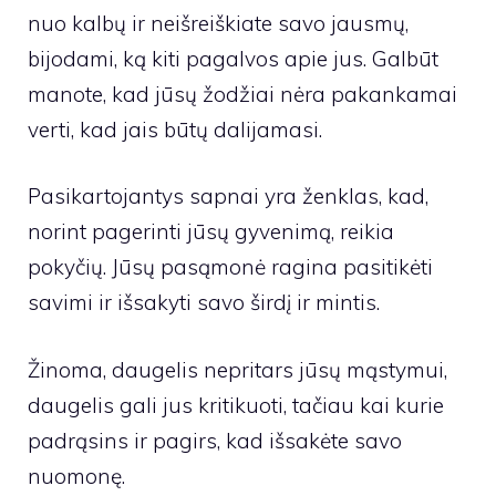
nuo kalbų ir neišreiškiate savo jausmų,
bijodami, ką kiti pagalvos apie jus. Galbūt
manote, kad jūsų žodžiai nėra pakankamai
verti, kad jais būtų dalijamasi.
Pasikartojantys sapnai yra ženklas, kad,
norint pagerinti jūsų gyvenimą, reikia
pokyčių. Jūsų pasąmonė ragina pasitikėti
savimi ir išsakyti savo širdį ir mintis.
Žinoma, daugelis nepritars jūsų mąstymui,
daugelis gali jus kritikuoti, tačiau kai kurie
padrąsins ir pagirs, kad išsakėte savo
nuomonę.