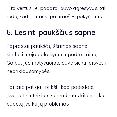
Kita vertus, jei padarai buvo agresyvūs, tai
rodo, kad dar nesi pasiruošęs pokyčiams.
6. Lesinti paukščius sapne
Paprastai paukščių šėrimas sapne
simbolizuoja palaikymą ir padrąsinimą.
Galbūt jūs motyvuojate save siekti laisvės ir
nepriklausomybės.
Tai taip pat gali reikšti, kad padedate,
įkvepiate ir teikiate sprendimus kitiems, kad
padėtų įveikti jų problemas.