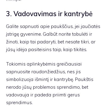
3. Vadovavimas ir kantrybė
Galite sapnuoti apie paukščius, jei jaučiatės
įstrigę gyvenime. Galbūt norite tobulėti ir
žinoti, kaip tai padaryti, bet nesate tikri, ar
jūsų idėja pasiteisins taip, kaip tikitės.
Tokiomis aplinkybėmis greičiausiai
sapnuosite raudonžiedžius, nes jis
simbolizuoja išmintį ir kantrybę. Paukštis
nerodo jūsų problemos sprendimo, bet
vadovauja ir padeda priimti gerus
sprendimus.