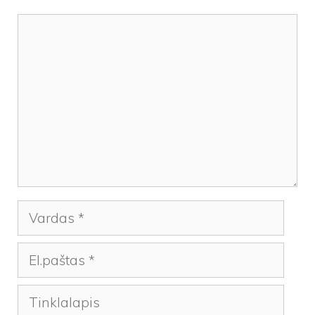
Komentaras
Vardas
El.paštas
Tinklalapis