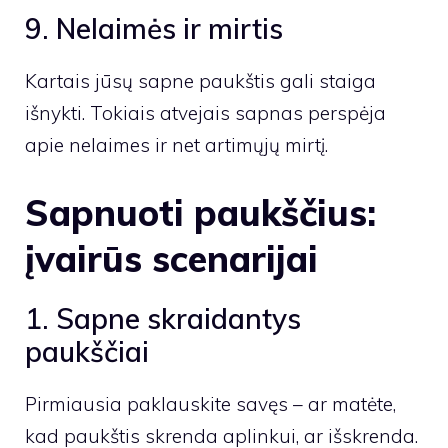
9. Nelaimės ir mirtis
Kartais jūsų sapne paukštis gali staiga
išnykti. Tokiais atvejais sapnas perspėja
apie nelaimes ir net artimųjų mirtį.
Sapnuoti paukščius:
įvairūs scenarijai
1. Sapne skraidantys
paukščiai
Pirmiausia paklauskite savęs – ar matėte,
kad paukštis skrenda aplinkui, ar išskrenda.