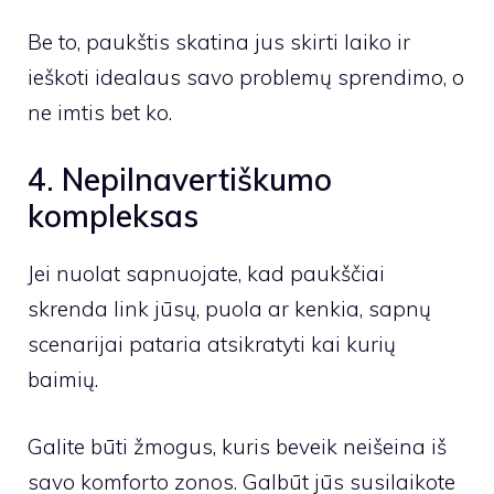
Be to, paukštis skatina jus skirti laiko ir
ieškoti idealaus savo problemų sprendimo, o
ne imtis bet ko.
4. Nepilnavertiškumo
kompleksas
Jei nuolat sapnuojate, kad paukščiai
skrenda link jūsų, puola ar kenkia, sapnų
scenarijai pataria atsikratyti kai kurių
baimių.
Galite būti žmogus, kuris beveik neišeina iš
savo komforto zonos. Galbūt jūs susilaikote