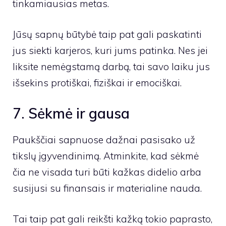
tinkamiausias metas.
Jūsų sapnų būtybė taip pat gali paskatinti
jus siekti karjeros, kuri jums patinka. Nes jei
liksite nemėgstamą darbą, tai savo laiku jus
išsekins protiškai, fiziškai ir emociškai.
7. Sėkmė ir gausa
Paukščiai sapnuose dažnai pasisako už
tikslų įgyvendinimą. Atminkite, kad sėkmė
čia ne visada turi būti kažkas didelio arba
susijusi su finansais ir materialine nauda.
Tai taip pat gali reikšti kažką tokio paprasto,