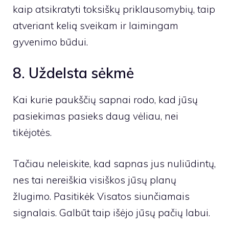
kaip atsikratyti toksiškų priklausomybių, taip
atveriant kelią sveikam ir laimingam
gyvenimo būdui.
8. Uždelsta sėkmė
Kai kurie paukščių sapnai rodo, kad jūsų
pasiekimas pasieks daug vėliau, nei
tikėjotės.
Tačiau neleiskite, kad sapnas jus nuliūdintų,
nes tai nereiškia visiškos jūsų planų
žlugimo. Pasitikėk Visatos siunčiamais
signalais. Galbūt taip išėjo jūsų pačių labui.