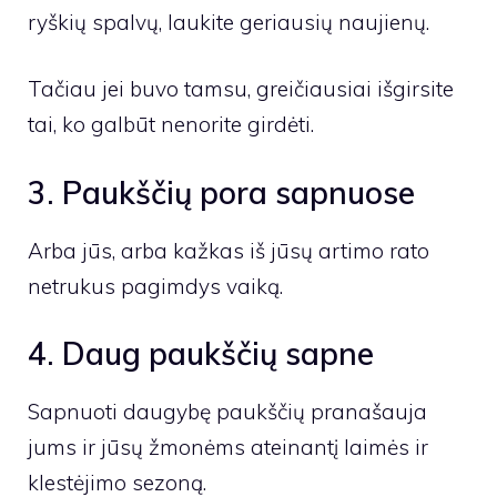
ryškių spalvų, laukite geriausių naujienų.
Tačiau jei buvo tamsu, greičiausiai išgirsite
tai, ko galbūt nenorite girdėti.
3. Paukščių pora sapnuose
Arba jūs, arba kažkas iš jūsų artimo rato
netrukus pagimdys vaiką.
4. Daug paukščių sapne
Sapnuoti daugybę paukščių pranašauja
jums ir jūsų žmonėms ateinantį laimės ir
klestėjimo sezoną.