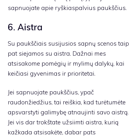
sapnuojate apie ryškiaspalvius paukščius.
6. Aistra
Su paukščiais susijusios sapnų scenos taip
pat siejamos su aistra. Dažnai mes
atsisakome pomėgių ir mylimų dalykų, kai
keičiasi gyvenimas ir prioritetai.
Jei sapnuojate paukščius, ypač
raudonžiedžius, tai reiškia, kad turėtumėte
apsvarstyti galimybę atnaujinti savo aistrą.
Jei vis dar trokštate užsiimti aistra, kurią
kažkada atsisakėte, dabar pats