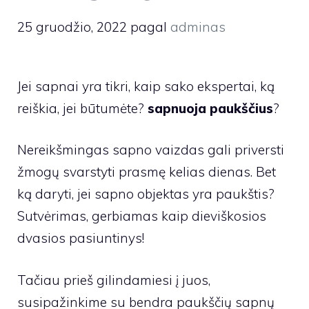
25 gruodžio, 2022
pagal
adminas
Jei sapnai yra tikri, kaip sako ekspertai, ką
reiškia, jei būtumėte?
sapnuoja paukščius
?
Nereikšmingas sapno vaizdas gali priversti
žmogų svarstyti prasmę kelias dienas. Bet
ką daryti, jei sapno objektas yra paukštis?
Sutvėrimas, gerbiamas kaip dieviškosios
dvasios pasiuntinys!
Tačiau prieš gilindamiesi į juos,
susipažinkime su bendra paukščių sapnų