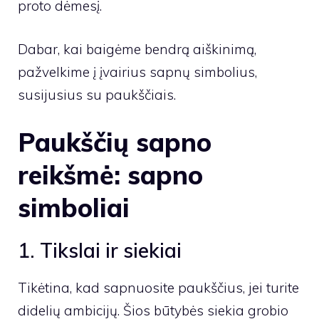
proto dėmesį.
Dabar, kai baigėme bendrą aiškinimą,
pažvelkime į įvairius sapnų simbolius,
susijusius su paukščiais.
Paukščių sapno
reikšmė: sapno
simboliai
1. Tikslai ir siekiai
Tikėtina, kad sapnuosite paukščius, jei turite
didelių ambicijų. Šios būtybės siekia grobio