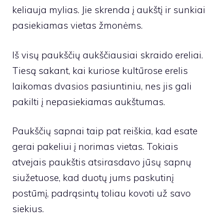
keliauja mylias. Jie skrenda į aukštį ir sunkiai
pasiekiamas vietas žmonėms.
Iš visų paukščių aukščiausiai skraido ereliai.
Tiesą sakant, kai kuriose kultūrose erelis
laikomas dvasios pasiuntiniu, nes jis gali
pakilti į nepasiekiamas aukštumas.
Paukščių sapnai taip pat reiškia, kad esate
gerai pakeliui į norimas vietas. Tokiais
atvejais paukštis atsirasdavo jūsų sapnų
siužetuose, kad duotų jums paskutinį
postūmį, padrąsintų toliau kovoti už savo
siekius.