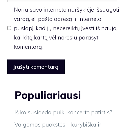
Noriu savo interneto naršyklėje išsaugoti
vardą, el. pašto adresą ir interneto
puslapį, kad jų nebereiktų įvesti iš naujo,
kai kitą kartą vėl norėsiu parašyti
komentarą.
Populiariausi
Iš ko susideda puiki koncerto patirtis?
Valgomos puokštės – kūrybiška ir