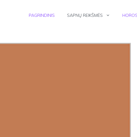
PAGRINDINIS
SAPNŲ REIKŠMĖS
HOROS