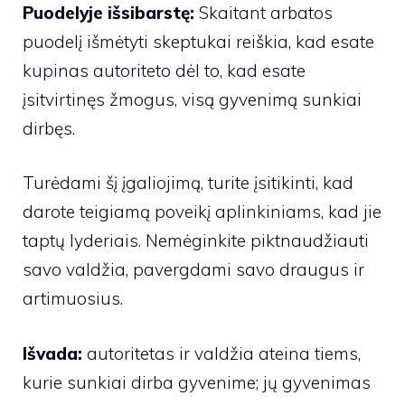
Puodelyje išsibarstę:
Skaitant arbatos
puodelį išmėtyti skeptukai reiškia, kad esate
kupinas autoriteto dėl to, kad esate
įsitvirtinęs žmogus, visą gyvenimą sunkiai
dirbęs.
Turėdami šį įgaliojimą, turite įsitikinti, kad
darote teigiamą poveikį aplinkiniams, kad jie
taptų lyderiais. Nemėginkite piktnaudžiauti
savo valdžia, pavergdami savo draugus ir
artimuosius.
Išvada:
autoritetas ir valdžia ateina tiems,
kurie sunkiai dirba gyvenime; jų gyvenimas