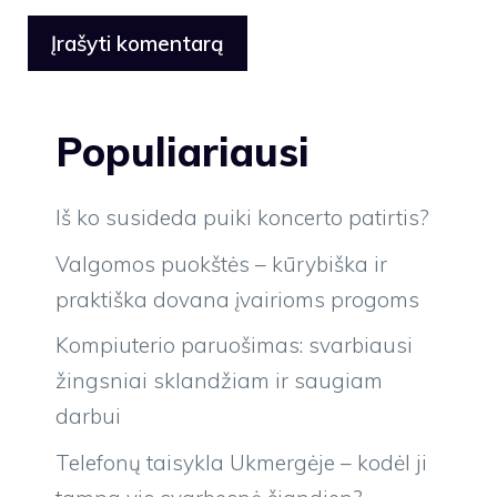
Populiariausi
Iš ko susideda puiki koncerto patirtis?
Valgomos puokštės – kūrybiška ir
praktiška dovana įvairioms progoms
Kompiuterio paruošimas: svarbiausi
žingsniai sklandžiam ir saugiam
darbui
Telefonų taisykla Ukmergėje – kodėl ji