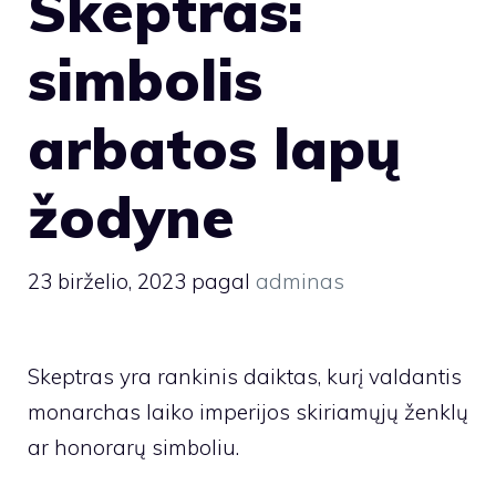
Skeptras:
simbolis
arbatos lapų
žodyne
23 birželio, 2023
pagal
adminas
Skeptras yra rankinis daiktas, kurį valdantis
monarchas laiko imperijos skiriamųjų ženklų
ar honorarų simboliu.