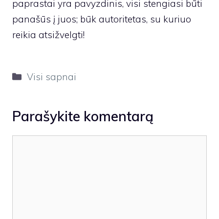
paprastai yra pavyzdinis, visi stengiasi būti
panašūs į juos; būk autoritetas, su kuriuo
reikia atsižvelgti!
Kategorijos
Visi sapnai
Parašykite komentarą
Komentaras