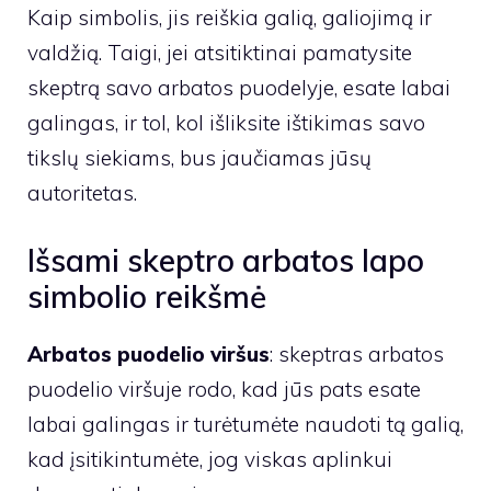
Kaip simbolis, jis reiškia galią, galiojimą ir
valdžią. Taigi, jei atsitiktinai pamatysite
skeptrą savo arbatos puodelyje, esate labai
galingas, ir tol, kol išliksite ištikimas savo
tikslų siekiams, bus jaučiamas jūsų
autoritetas.
Išsami skeptro arbatos lapo
simbolio reikšmė
Arbatos puodelio viršus
: skeptras arbatos
puodelio viršuje rodo, kad jūs pats esate
labai galingas ir turėtumėte naudoti tą galią,
kad įsitikintumėte, jog viskas aplinkui