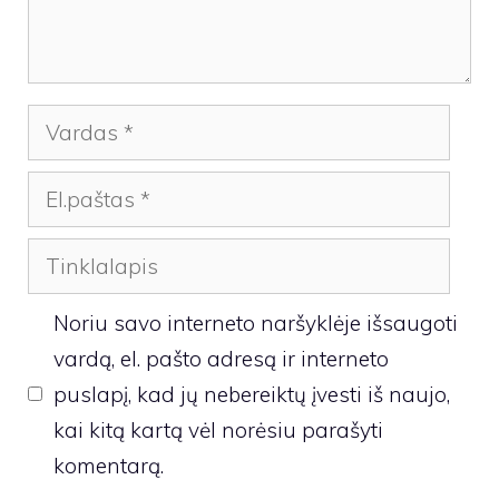
Vardas
El.paštas
Tinklalapis
Noriu savo interneto naršyklėje išsaugoti
vardą, el. pašto adresą ir interneto
puslapį, kad jų nebereiktų įvesti iš naujo,
kai kitą kartą vėl norėsiu parašyti
komentarą.