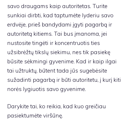
savo draugams kaip autoritetas. Turite
sunkiai dirbti, kad taptumėte lyderiu savo
erdvėje, prieš bandydami įgyti pagarbą ir
autoritetą kitiems. Tai bus įmanoma, jei
nustosite tingėti ir koncentruotis ties
užsibrėžtų tikslų siekimu, nes tik pasiekę
būsite sėkmingi gyvenime. Kad ir kaip ilgai
tai užtruktų, būtent tada jūs sugebėsite
sužadinti pagarbą ir būti autoritetu, į kurį kiti
norės lygiuotis savo gyvenime.
Darykite tai, ko reikia, kad kuo greičiau
pasiektumėte viršūnę.