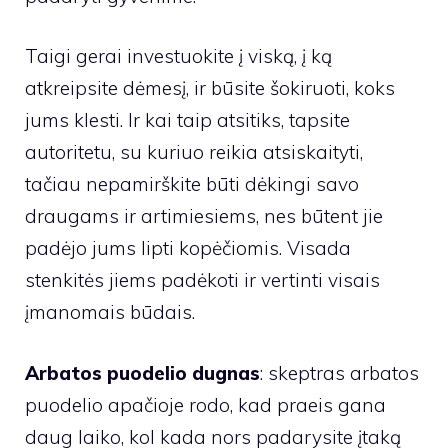
Taigi gerai investuokite į viską, į ką
atkreipsite dėmesį, ir būsite šokiruoti, koks
jums klesti. Ir kai taip atsitiks, tapsite
autoritetu, su kuriuo reikia atsiskaityti,
tačiau nepamirškite būti dėkingi savo
draugams ir artimiesiems, nes būtent jie
padėjo jums lipti kopėčiomis. Visada
stenkitės jiems padėkoti ir vertinti visais
įmanomais būdais.
Arbatos puodelio dugnas
: skeptras arbatos
puodelio apačioje rodo, kad praeis gana
daug laiko, kol kada nors padarysite įtaką