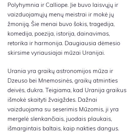
Polyhymnia ir Calliope. Jie buvo laisvųjų ir
vaizduojamųjų menų meistrai ir mokė jų
žmoniją. Šie menai buvo šokis, tragedija,
komedija, poezija, istorija, dainavimas,
retorika ir harmonija. Daugiausia dėmesio
skirsime vyriausiajai mūzai Uranijai.
Urania yra graikų astronomijos mūza ir
Dzeuso bei Mnemosinės, graikų atminties
deivės, dukra. Teigiama, kad Uranija graikus
išmokė skaityti žvaigždes. Dažnai
vaizduojama su seserimis Mūzomis, ji yra
mergelė slenkančiais, juodais plaukais,
išmargintais baltais, kaip nakties dangus.