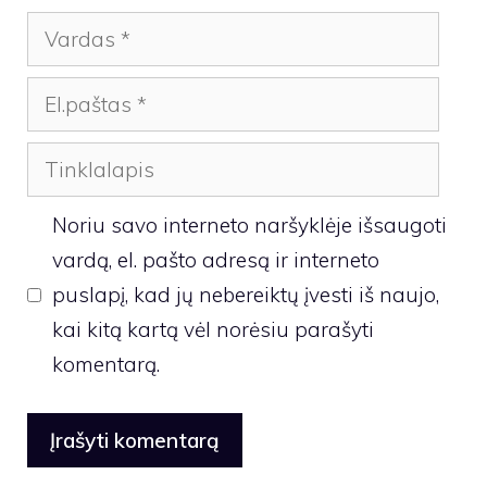
Vardas
El.paštas
Tinklalapis
Noriu savo interneto naršyklėje išsaugoti
vardą, el. pašto adresą ir interneto
puslapį, kad jų nebereiktų įvesti iš naujo,
kai kitą kartą vėl norėsiu parašyti
komentarą.