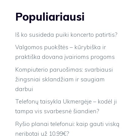
Populiariausi
Iš ko susideda puiki koncerto patirtis?
Valgomos puokštės – kūrybiška ir
praktiška dovana įvairioms progoms
Kompiuterio paruošimas: svarbiausi
žingsniai sklandžiam ir saugiam
darbui
Telefonų taisykla Ukmergėje – kodėl ji
tampa vis svarbesnė šiandien?
Ryšio planai telefonui: kaip gauti viską
neribotai už 10.99€?