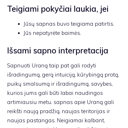
Teigiami pokyčiai laukia, jei
Jūsų sapnas buvo teigiama patirtis.
Jūs nepatyrėte baimės.
Išsami sapno interpretacija
Sapnuoti Uraną taip pat gali rodyti
išradingumą, gerą intuiciją, kūrybingą protą,
puikų smalsumą ir išradingumą, savybes,
kurios jums gali būti labai naudingos
artimiausiu metu. sapnas apie Uraną gali
reikšti naują pradžią, naujas teritorijas ir
naujas pastangas. Neigiamai kalbant,