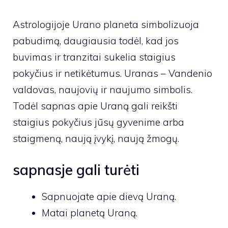
Astrologijoje Urano planeta simbolizuoja
pabudimą, daugiausia todėl, kad jos
buvimas ir tranzitai sukelia staigius
pokyčius ir netikėtumus. Uranas – Vandenio
valdovas, naujovių ir naujumo simbolis.
Todėl sapnas apie Uraną gali reikšti
staigius pokyčius jūsų gyvenime arba
staigmeną, naują įvykį, naują žmogų.
sapnasje gali turėti
Sapnuojate apie dievą Uraną.
Matai planetą Uraną.