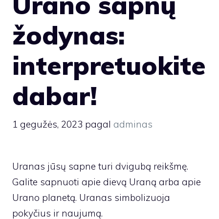
Urano sapnų
žodynas:
interpretuokite
dabar!
1 gegužės, 2023
pagal
adminas
Uranas jūsų sapne turi dvigubą reikšmę.
Galite sapnuoti apie dievą Uraną arba apie
Urano planetą. Uranas simbolizuoja
pokyčius ir naujumą.