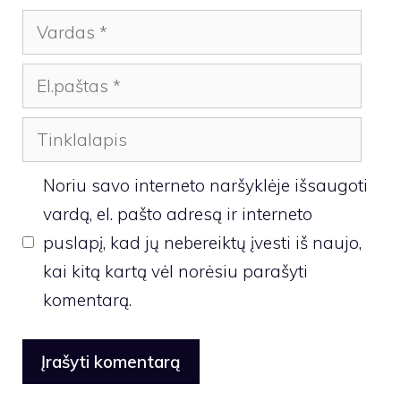
Vardas
El.paštas
Tinklalapis
Noriu savo interneto naršyklėje išsaugoti
vardą, el. pašto adresą ir interneto
puslapį, kad jų nebereiktų įvesti iš naujo,
kai kitą kartą vėl norėsiu parašyti
komentarą.