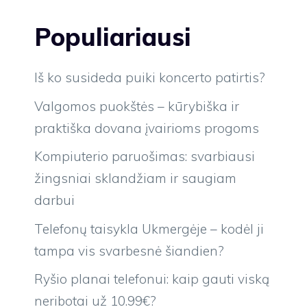
Populiariausi
Iš ko susideda puiki koncerto patirtis?
Valgomos puokštės – kūrybiška ir
praktiška dovana įvairioms progoms
Kompiuterio paruošimas: svarbiausi
žingsniai sklandžiam ir saugiam
darbui
Telefonų taisykla Ukmergėje – kodėl ji
tampa vis svarbesnė šiandien?
Ryšio planai telefonui: kaip gauti viską
neribotai už 10.99€?