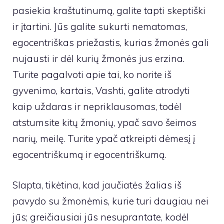
pasiekia kraštutinumą, galite tapti skeptiški
ir įtartini. Jūs galite sukurti nematomas,
egocentriškas priežastis, kurias žmonės gali
nujausti ir dėl kurių žmonės jus erzina.
Turite pagalvoti apie tai, ko norite iš
gyvenimo, kartais, Vashti, galite atrodyti
kaip uždaras ir nepriklausomas, todėl
atstumsite kitų žmonių, ypač savo šeimos
narių, meilę. Turite ypač atkreipti dėmesį į
egocentriškumą ir egocentriškumą.
Slapta, tikėtina, kad jaučiatės žalias iš
pavydo su žmonėmis, kurie turi daugiau nei
jūs; greičiausiai jūs nesuprantate, kodėl