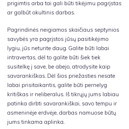
prigimtis arba tai gali būti tikėjimu pagrįstas
ar galbūt okultinis darbas.
Pagrindinės neigiamos skaičiaus septynios
savybės yra pagrįstos jūsų pasitikėjimo
lygiu, jūs neturite daug. Galite būti labai
intravertas, dėl to galite būti šiek tiek
susitelkę į save, be abejo, atrodysite kaip
savarankiškas. Dėl šios priežasties nesate
labai prisitaikantis, galite būti pernelyg
kritiškas ir neliberalus. Iš tikrųjų jums labiau
patinka dirbti savarankiškai, savo tempu ir
asmeninėje erdvėje, darbas namuose būtų
jums tinkama aplinka.