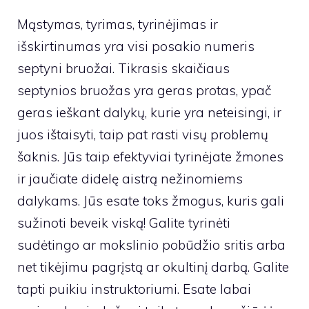
Mąstymas, tyrimas, tyrinėjimas ir
išskirtinumas yra visi posakio numeris
septyni bruožai. Tikrasis skaičiaus
septynios bruožas yra geras protas, ypač
geras ieškant dalykų, kurie yra neteisingi, ir
juos ištaisyti, taip pat rasti visų problemų
šaknis. Jūs taip efektyviai tyrinėjate žmones
ir jaučiate didelę aistrą nežinomiems
dalykams. Jūs esate toks žmogus, kuris gali
sužinoti beveik viską! Galite tyrinėti
sudėtingo ar mokslinio pobūdžio sritis arba
net tikėjimu pagrįstą ar okultinį darbą. Galite
tapti puikiu instruktoriumi. Esate labai