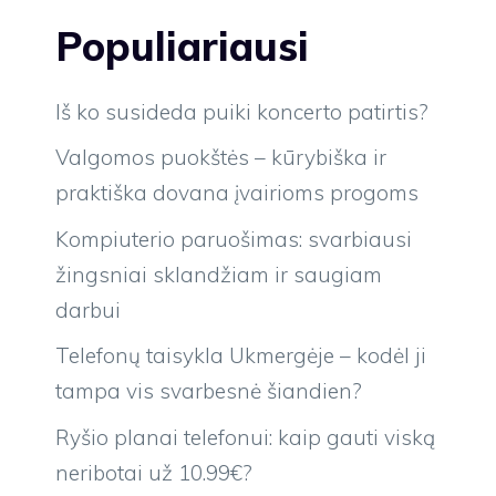
Populiariausi
Iš ko susideda puiki koncerto patirtis?
Valgomos puokštės – kūrybiška ir
praktiška dovana įvairioms progoms
Kompiuterio paruošimas: svarbiausi
žingsniai sklandžiam ir saugiam
darbui
Telefonų taisykla Ukmergėje – kodėl ji
tampa vis svarbesnė šiandien?
Ryšio planai telefonui: kaip gauti viską
neribotai už 10.99€?