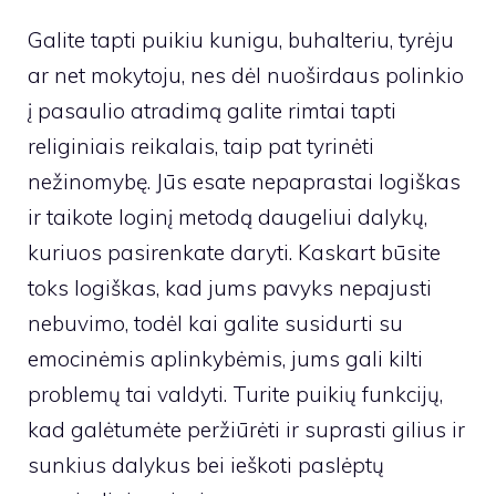
Galite tapti puikiu kunigu, buhalteriu, tyrėju
ar net mokytoju, nes dėl nuoširdaus polinkio
į pasaulio atradimą galite rimtai tapti
religiniais reikalais, taip pat tyrinėti
nežinomybę. Jūs esate nepaprastai logiškas
ir taikote loginį metodą daugeliui dalykų,
kuriuos pasirenkate daryti. Kaskart būsite
toks logiškas, kad jums pavyks nepajusti
nebuvimo, todėl kai galite susidurti su
emocinėmis aplinkybėmis, jums gali kilti
problemų tai valdyti. Turite puikių funkcijų,
kad galėtumėte peržiūrėti ir suprasti gilius ir
sunkius dalykus bei ieškoti paslėptų