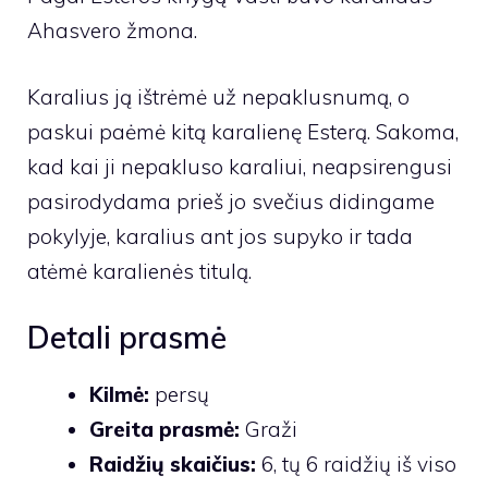
Ahasvero žmona.
Karalius ją ištrėmė už nepaklusnumą, o
paskui paėmė kitą karalienę Esterą. Sakoma,
kad kai ji nepakluso karaliui, neapsirengusi
pasirodydama prieš jo svečius didingame
pokylyje, karalius ant jos supyko ir tada
atėmė karalienės titulą.
Detali prasmė
Kilmė:
persų
Greita prasmė:
Graži
Raidžių skaičius:
6, tų 6 raidžių iš viso