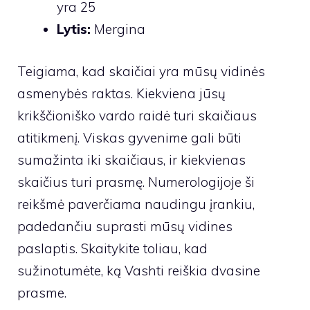
yra 25
Lytis:
Mergina
Teigiama, kad skaičiai yra mūsų vidinės
asmenybės raktas. Kiekviena jūsų
krikščioniško vardo raidė turi skaičiaus
atitikmenį. Viskas gyvenime gali būti
sumažinta iki skaičiaus, ir kiekvienas
skaičius turi prasmę. Numerologijoje ši
reikšmė paverčiama naudingu įrankiu,
padedančiu suprasti mūsų vidines
paslaptis. Skaitykite toliau, kad
sužinotumėte, ką Vashti reiškia dvasine
prasme.