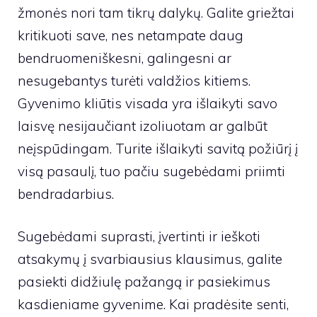
žmonės nori tam tikrų dalykų. Galite griežtai
kritikuoti save, nes netampate daug
bendruomeniškesni, galingesni ar
nesugebantys turėti valdžios kitiems.
Gyvenimo kliūtis visada yra išlaikyti savo
laisvę nesijaučiant izoliuotam ar galbūt
neįspūdingam. Turite išlaikyti savitą požiūrį į
visą pasaulį, tuo pačiu sugebėdami priimti
bendradarbius.
Sugebėdami suprasti, įvertinti ir ieškoti
atsakymų į svarbiausius klausimus, galite
pasiekti didžiulę pažangą ir pasiekimus
kasdieniame gyvenime. Kai pradėsite senti,