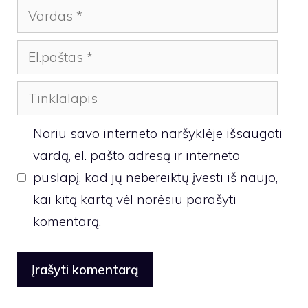
Vardas
El.paštas
Tinklalapis
Noriu savo interneto naršyklėje išsaugoti
vardą, el. pašto adresą ir interneto
puslapį, kad jų nebereiktų įvesti iš naujo,
kai kitą kartą vėl norėsiu parašyti
komentarą.