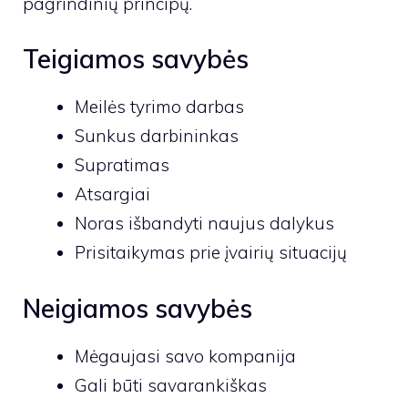
pagrindinių principų.
Teigiamos savybės
Meilės tyrimo darbas
Sunkus darbininkas
Supratimas
Atsargiai
Noras išbandyti naujus dalykus
Prisitaikymas prie įvairių situacijų
Neigiamos savybės
Mėgaujasi savo kompanija
Gali būti savarankiškas