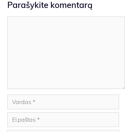
Parašykite komentarą
Komentaras
Vardas
El.paštas