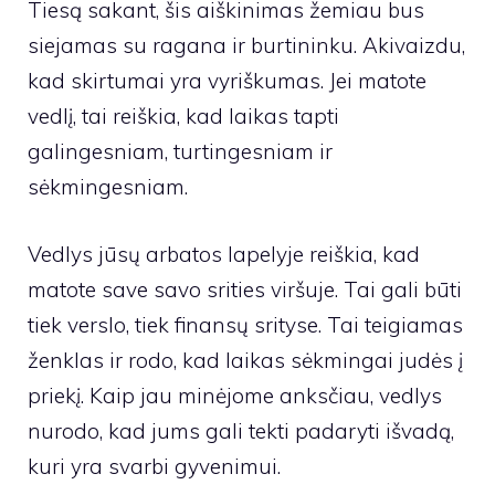
Tiesą sakant, šis aiškinimas žemiau bus
siejamas su ragana ir burtininku. Akivaizdu,
kad skirtumai yra vyriškumas. Jei matote
vedlį, tai reiškia, kad laikas tapti
galingesniam, turtingesniam ir
sėkmingesniam.
Vedlys jūsų arbatos lapelyje reiškia, kad
matote save savo srities viršuje. Tai gali būti
tiek verslo, tiek finansų srityse. Tai teigiamas
ženklas ir rodo, kad laikas sėkmingai judės į
priekį. Kaip jau minėjome anksčiau, vedlys
nurodo, kad jums gali tekti padaryti išvadą,
kuri yra svarbi gyvenimui.