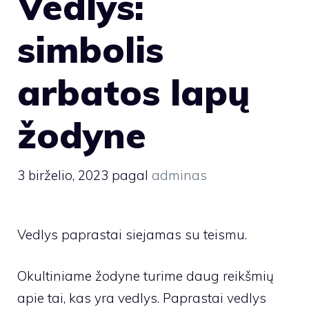
Vedlys:
simbolis
arbatos lapų
žodyne
3 birželio, 2023
pagal
adminas
Vedlys paprastai siejamas su teismu.
Okultiniame žodyne turime daug reikšmių
apie tai, kas yra vedlys. Paprastai vedlys