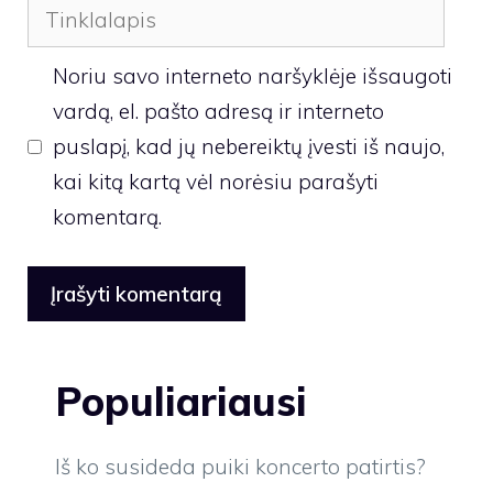
Tinklalapis
Noriu savo interneto naršyklėje išsaugoti
vardą, el. pašto adresą ir interneto
puslapį, kad jų nebereiktų įvesti iš naujo,
kai kitą kartą vėl norėsiu parašyti
komentarą.
Populiariausi
Iš ko susideda puiki koncerto patirtis?