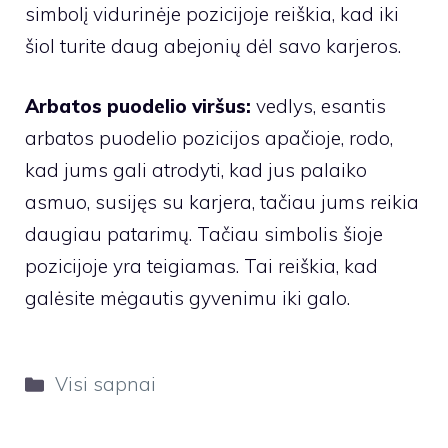
simbolį vidurinėje pozicijoje reiškia, kad iki
šiol turite daug abejonių dėl savo karjeros.
Arbatos puodelio viršus:
vedlys, esantis
arbatos puodelio pozicijos apačioje, rodo,
kad jums gali atrodyti, kad jus palaiko
asmuo, susijęs su karjera, tačiau jums reikia
daugiau patarimų. Tačiau simbolis šioje
pozicijoje yra teigiamas. Tai reiškia, kad
galėsite mėgautis gyvenimu iki galo.
Kategorijos
Visi sapnai