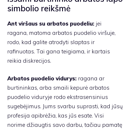
simbolio reikšmė
Ant viršaus su arbatos puodeliu:
jei
ragana, matoma arbatos puodelio viršuje,
rodo, kad galite atrodyti slaptas ir
rafinuotas. Tai gana teigiama, ir kartais
reikia diskrecijos.
Arbatos puodelio vidurys:
ragana ar
burtininkas, arba smaili kepurė arbatos
puodelio viduryje rodo ekstrasensinius
sugebėjimus. Jums svarbu suprasti, kad jūsų
profesija apibrėžia, kas jūs esate. Visi
norime džiaugtis savo darbu, tačiau pamatę