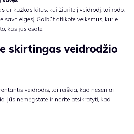
ar kažkas kitas, kai žiūrite į veidrodį, tai rodo,
 savo elgesį. Galbūt atlikote veiksmus, kurie
to, kas jūs esate.
e skirtingas veidrodžio
ntantis veidrodis, tai reiškia, kad neseniai
o. Jūs nemėgstate ir norite atsikratyti, kad