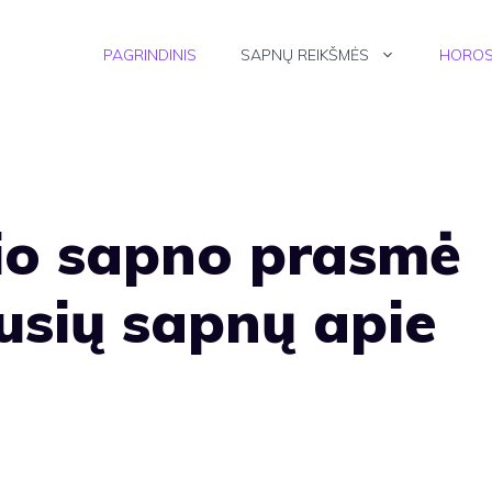
PAGRINDINIS
SAPNŲ REIKŠMĖS
HOROS
io sapno prasmė
ausių sapnų apie