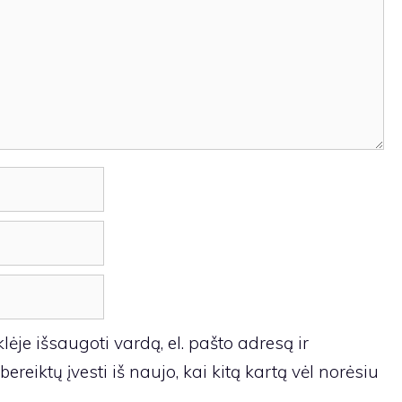
ėje išsaugoti vardą, el. pašto adresą ir
ereiktų įvesti iš naujo, kai kitą kartą vėl norėsiu