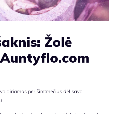
aknis: Žolė
 Auntyflo.com
vo giriamos per šimtmečius dėl savo
ų.