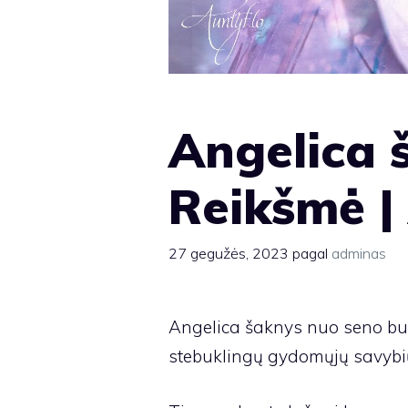
Angelica š
Reikšmė |
27 gegužės, 2023
pagal
adminas
Angelica šaknys nuo seno bu
stebuklingų gydomųjų savybi