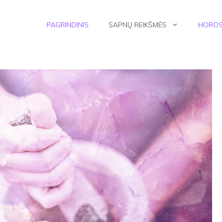
PAGRINDINIS
SAPNŲ REIKŠMĖS
HOROS