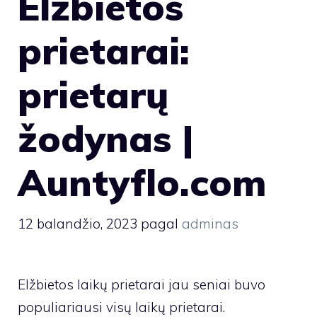
Elžbietos
prietarai:
prietarų
žodynas |
Auntyflo.com
12 balandžio, 2023
pagal
adminas
Elžbietos laikų prietarai jau seniai buvo
populiariausi visų laikų prietarai.