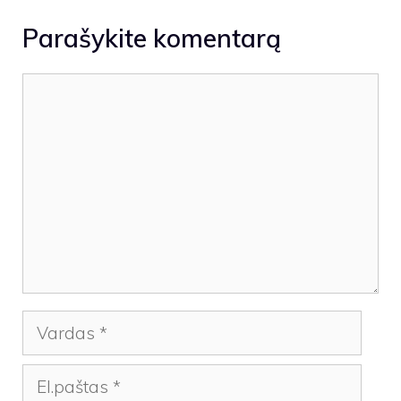
Parašykite komentarą
Komentaras
Vardas
El.paštas