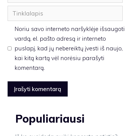
Tinklalapis
Noriu savo interneto naršyklėje išsaugoti
vardą, el. pašto adresą ir interneto
puslapį, kad jų nebereiktų įvesti iš naujo,
kai kitą kartą vėl norėsiu parašyti
komentarą.
Populiariausi