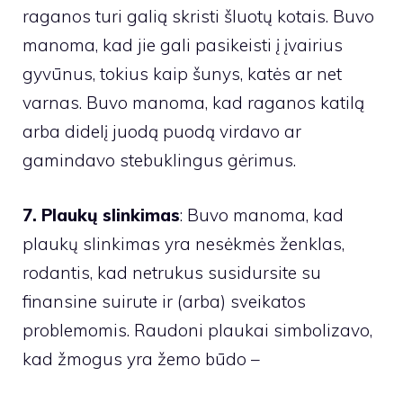
raganos turi galią skristi šluotų kotais. Buvo
manoma, kad jie gali pasikeisti į įvairius
gyvūnus, tokius kaip šunys, katės ar net
varnas. Buvo manoma, kad raganos katilą
arba didelį juodą puodą virdavo ar
gamindavo stebuklingus gėrimus.
7. Plaukų slinkimas
: Buvo manoma, kad
plaukų slinkimas yra nesėkmės ženklas,
rodantis, kad netrukus susidursite su
finansine suirute ir (arba) sveikatos
problemomis. Raudoni plaukai simbolizavo,
kad žmogus yra žemo būdo –