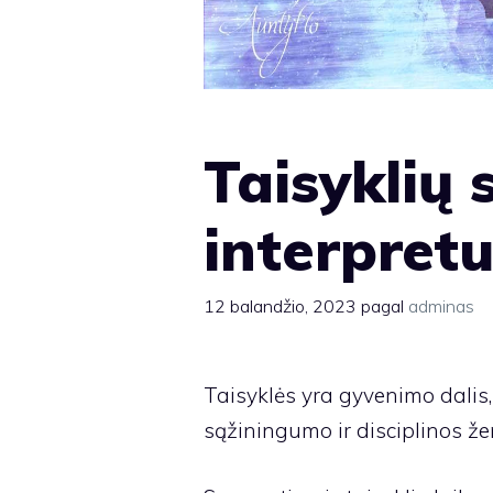
Taisyklių
interpret
12 balandžio, 2023
pagal
adminas
Taisyklės yra gyvenimo dalis, 
sąžiningumo ir disciplinos že