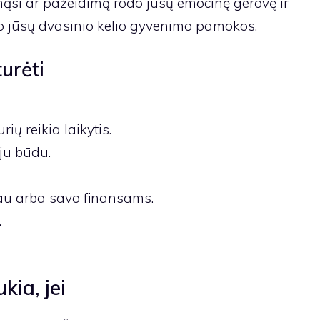
mąsi ar pažeidimą rodo jūsų emocinę gerovę ir
do jūsų dvasinio kelio gyvenimo pamokos.
urėti
rių reikia laikytis.
ju būdu.
sau arba savo finansams.
.
kia, jei