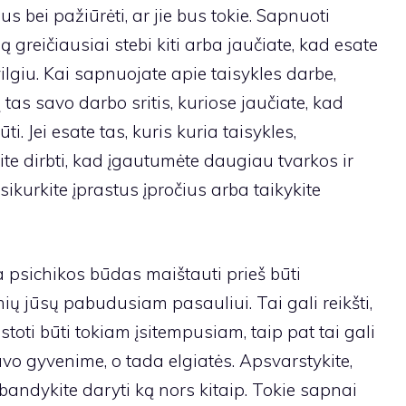
lus bei pažiūrėti, ar jie bus tokie. Sapnuoti
 greičiausiai stebi kiti arba jaučiate, kad esate
vilgiu. Kai sapnuojate apie taisykles darbe,
 tas savo darbo sritis, kuriose jaučiate, kad
ti. Jei esate tas, kuris kuria taisykles,
ite dirbti, kad įgautumėte daugiau tvarkos ir
ikurkite įprastus įpročius arba taikykite
 psichikos būdas maištauti prieš būti
ių jūsų pabudusiam pasauliui. Tai gali reikšti,
stoti būti tokiam įsitempusiam, taip pat tai gali
savo gyvenime, o tada elgiatės. Apsvarstykite,
abandykite daryti ką nors kitaip. Tokie sapnai