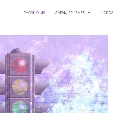
PAGRINDINIS
SAPNŲ REIKŠMĖS
HOROS