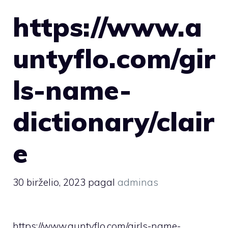
https://www.a
untyflo.com/gir
ls-name-
dictionary/clair
e
30 birželio, 2023
pagal
adminas
https://www.auntyflo.com/girls-name-