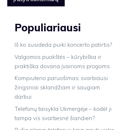
Populiariausi
Iš ko susideda puiki koncerto patirtis?
Valgomos puokštės – kūrybiška ir
praktiška dovana įvairioms progoms
Kompiuterio paruošimas: svarbiausi
žingsniai sklandžiam ir saugiam
darbui
Telefonų taisykla Ukmergėje – kodėl ji
tampa vis svarbesnė šiandien?