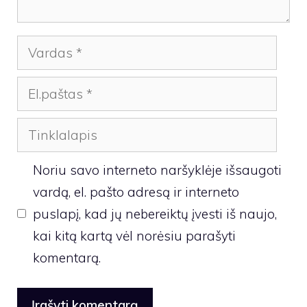
Vardas
El.paštas
Tinklalapis
Noriu savo interneto naršyklėje išsaugoti
vardą, el. pašto adresą ir interneto
puslapį, kad jų nebereiktų įvesti iš naujo,
kai kitą kartą vėl norėsiu parašyti
komentarą.