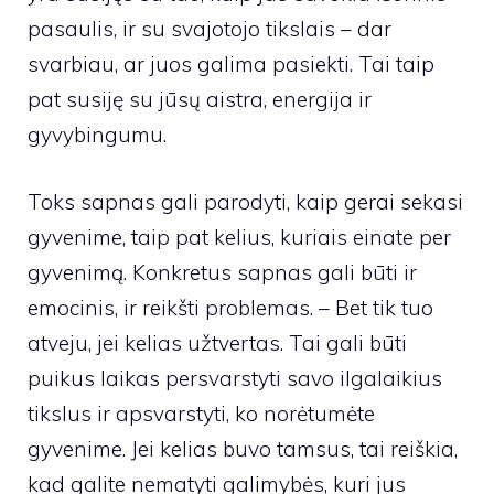
pasaulis, ir su svajotojo tikslais – dar
svarbiau, ar juos galima pasiekti. Tai taip
pat susiję su jūsų aistra, energija ir
gyvybingumu.
Toks sapnas gali parodyti, kaip gerai sekasi
gyvenime, taip pat kelius, kuriais einate per
gyvenimą. Konkretus sapnas gali būti ir
emocinis, ir reikšti problemas. – Bet tik tuo
atveju, jei kelias užtvertas. Tai gali būti
puikus laikas persvarstyti savo ilgalaikius
tikslus ir apsvarstyti, ko norėtumėte
gyvenime. Jei kelias buvo tamsus, tai reiškia,
kad galite nematyti galimybės, kuri jus