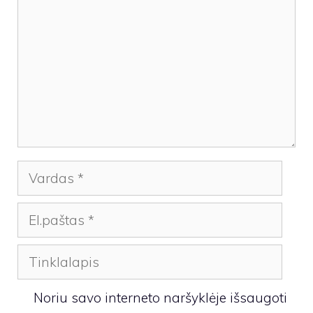
Vardas
El.paštas
Tinklalapis
Noriu savo interneto naršyklėje išsaugoti