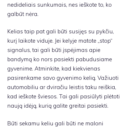
nedideliais sunkumais, nes ieškote to, ko
galbūt nėra.
Kelias taip pat gali būti susijęs su pykčiu,
kurį laikote viduje. Jei kelyje matote „stop“
signalus, tai gali būti įspėjimas apie
bandymą ko nors pasiekti pabudusiame
gyvenime. Atminkite, kad kiekvienas
pasirenkame savo gyvenimo kelią. Važiuoti
automobiliu ar dviračiu leistis taku reiškia,
kad ieškote šviesos. Tai gali pasiūlyti plėtoti
naują idėją, kurią galite greitai pasiekti.
Būti sekamu keliu gali būti ne maloni