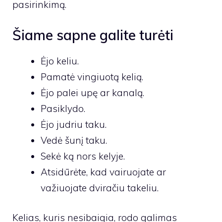
pasirinkimą.
Šiame sapne galite turėti
Ėjo keliu.
Pamatė vingiuotą kelią.
Ėjo palei upę ar kanalą.
Pasiklydo.
Ėjo judriu taku.
Vedė šunį taku.
Sekė ką nors kelyje.
Atsidūrėte, kad vairuojate ar
važiuojate dviračiu takeliu.
Kelias, kuris nesibaigia, rodo galimas