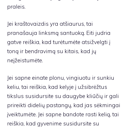
praleis.
Jei kraštovaizdis yra atšiaurus, tai
pranašauja linksmą santuoką. Eiti judria
gatve reiškia, kad turėtumėte atsižvelgti į
toną ir bendravimą su kitais, kad jų
neįžeistumėte.
Jei sapne einate plonu, vingiuotu ir sunkiu
keliu, tai reiškia, kad kelyje į užsibrėžtus
tikslus susidursite su daugybe kliūčių ir gali
prireikti didelių pastangų, kad jas sėkmingai
įveiktumėte. Jei sapne bandote rasti kelią, tai
reiškia, kad gyvenime susidursite su