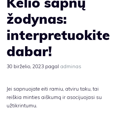
Kelio sapnų
žodynas:
interpretuokite
dabar!
30 birželio, 2023
pagal
adminas
Jei sapnuojate eiti ramiu, atviru taku, tai
reiškia minties aiškumą ir asocijuojasi su
užtikrintumu.