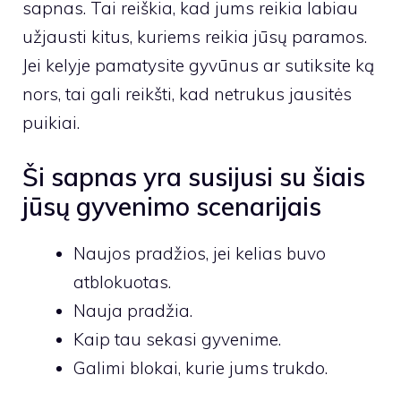
sapnas. Tai reiškia, kad jums reikia labiau
užjausti kitus, kuriems reikia jūsų paramos.
Jei kelyje pamatysite gyvūnus ar sutiksite ką
nors, tai gali reikšti, kad netrukus jausitės
puikiai.
Ši sapnas yra susijusi su šiais
jūsų gyvenimo scenarijais
Naujos pradžios, jei kelias buvo
atblokuotas.
Nauja pradžia.
Kaip tau sekasi gyvenime.
Galimi blokai, kurie jums trukdo.