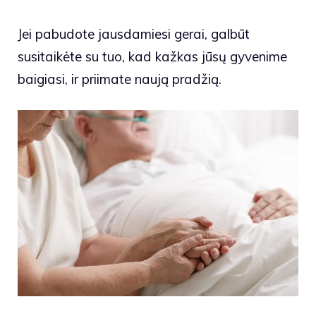
Jei pabudote jausdamiesi gerai, galbūt
susitaikėte su tuo, kad kažkas jūsų gyvenime
baigiasi, ir priimate naują pradžią.