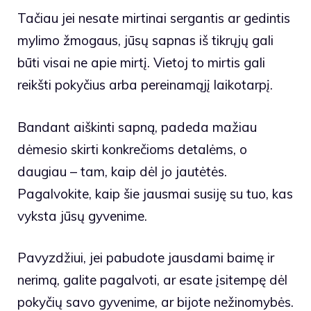
Tačiau jei nesate mirtinai sergantis ar gedintis
mylimo žmogaus, jūsų sapnas iš tikrųjų gali
būti visai ne apie mirtį. Vietoj to mirtis gali
reikšti pokyčius arba pereinamąjį laikotarpį.
Bandant aiškinti sapną, padeda mažiau
dėmesio skirti konkrečioms detalėms, o
daugiau – tam, kaip dėl jo jautėtės.
Pagalvokite, kaip šie jausmai susiję su tuo, kas
vyksta jūsų gyvenime.
Pavyzdžiui, jei pabudote jausdami baimę ir
nerimą, galite pagalvoti, ar esate įsitempę dėl
pokyčių savo gyvenime, ar bijote nežinomybės.