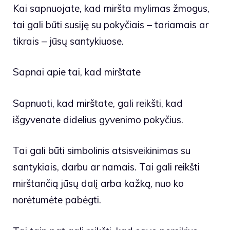
Kai sapnuojate, kad miršta mylimas žmogus,
tai gali būti susiję su pokyčiais – tariamais ar
tikrais – jūsų santykiuose.
Sapnai apie tai, kad mirštate
Sapnuoti, kad mirštate, gali reikšti, kad
išgyvenate didelius gyvenimo pokyčius.
Tai gali būti simbolinis atsisveikinimas su
santykiais, darbu ar namais. Tai gali reikšti
mirštančią jūsų dalį arba kažką, nuo ko
norėtumėte pabėgti.