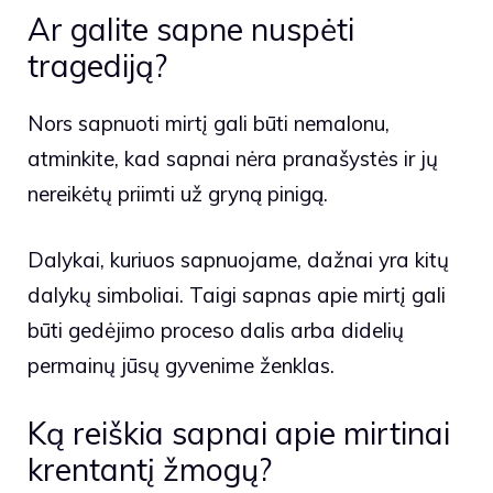
Ar galite sapne nuspėti
tragediją?
Nors sapnuoti mirtį gali būti nemalonu,
atminkite, kad sapnai nėra pranašystės ir jų
nereikėtų priimti už gryną pinigą.
Dalykai, kuriuos sapnuojame, dažnai yra kitų
dalykų simboliai. Taigi sapnas apie mirtį gali
būti gedėjimo proceso dalis arba didelių
permainų jūsų gyvenime ženklas.
Ką reiškia sapnai apie mirtinai
krentantį žmogų?