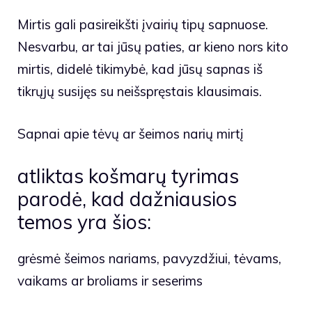
Mirtis gali pasireikšti įvairių tipų sapnuose.
Nesvarbu, ar tai jūsų paties, ar kieno nors kito
mirtis, didelė tikimybė, kad jūsų sapnas iš
tikrųjų susijęs su neišspręstais klausimais.
Sapnai apie tėvų ar šeimos narių mirtį
atliktas košmarų tyrimas
parodė, kad dažniausios
temos yra šios:
grėsmė šeimos nariams, pavyzdžiui, tėvams,
vaikams ar broliams ir seserims