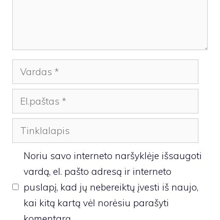
Vardas
El.paštas
Tinklalapis
Noriu savo interneto naršyklėje išsaugoti
vardą, el. pašto adresą ir interneto
puslapį, kad jų nebereiktų įvesti iš naujo,
kai kitą kartą vėl norėsiu parašyti
komentarą.