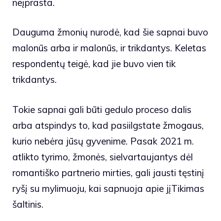
neįprasta.
Dauguma žmonių nurodė, kad šie sapnai buvo
malonūs arba ir malonūs, ir trikdantys. Keletas
respondentų teigė, kad jie buvo vien tik
trikdantys.
Tokie sapnai gali būti gedulo proceso dalis
arba atspindys to, kad pasiilgstate žmogaus,
kurio nebėra jūsų gyvenime. Pasak 2021 m.
atlikto tyrimo, žmonės, sielvartaujantys dėl
romantiško partnerio mirties, gali jausti tęstinį
ryšį su mylimuoju, kai sapnuoja apie jįTikimas
šaltinis.