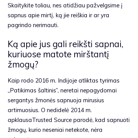
Skaitykite toliau, nes atidžiau pažvelgsime į
sapnus apie mirtį, ką jie reiškia ir ar yra
pagrindo nerimauti.
Ką apie jus gali reikšti sapnai,
kuriuose matote mirštantį
žmogų?
Kaip rodo 2016 m. Indijoje atliktas tyrimas
„Patikimas šaltinis”, neretai nepagydomai
sergantys žmonės sapnuoja mirusius
artimuosius. O nedidelė 2014 m.
apklausaTrusted Source parodė, kad sapnuoti
žmogų, kurio neseniai netekote, nėra