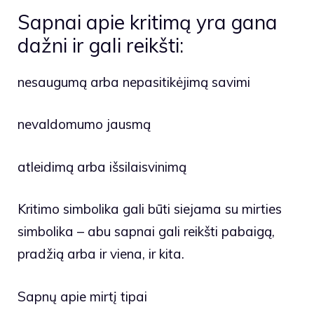
Sapnai apie kritimą yra gana
dažni ir gali reikšti:
nesaugumą arba nepasitikėjimą savimi
nevaldomumo jausmą
atleidimą arba išsilaisvinimą
Kritimo simbolika gali būti siejama su mirties
simbolika – abu sapnai gali reikšti pabaigą,
pradžią arba ir viena, ir kita.
Sapnų apie mirtį tipai