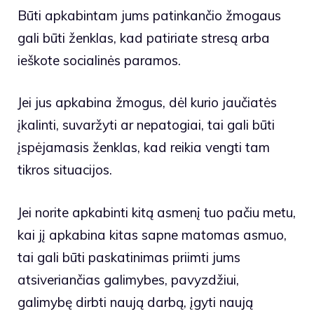
Būti apkabintam jums patinkančio žmogaus
gali būti ženklas, kad patiriate stresą arba
ieškote socialinės paramos.
Jei jus apkabina žmogus, dėl kurio jaučiatės
įkalinti, suvaržyti ar nepatogiai, tai gali būti
įspėjamasis ženklas, kad reikia vengti tam
tikros situacijos.
Jei norite apkabinti kitą asmenį tuo pačiu metu,
kai jį apkabina kitas sapne matomas asmuo,
tai gali būti paskatinimas priimti jums
atsiveriančias galimybes, pavyzdžiui,
galimybę dirbti naują darbą, įgyti naują