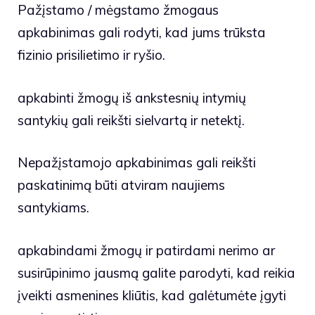
Pažįstamo / mėgstamo žmogaus
apkabinimas gali rodyti, kad jums trūksta
fizinio prisilietimo ir ryšio.
apkabinti žmogų iš ankstesnių intymių
santykių gali reikšti sielvartą ir netektį.
Nepažįstamojo apkabinimas gali reikšti
paskatinimą būti atviram naujiems
santykiams.
apkabindami žmogų ir patirdami nerimo ar
susirūpinimo jausmą galite parodyti, kad reikia
įveikti asmenines kliūtis, kad galėtumėte įgyti