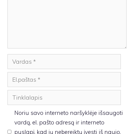
Vardas
El.paštas
Tinklalapis
Noriu savo interneto naršyklėje išsaugoti
vardą, el. pašto adresą ir interneto
puslapį, kad jų nebereiktų įvesti iš naujo,