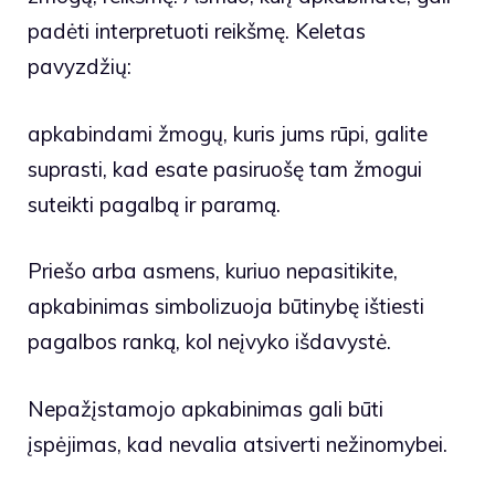
padėti interpretuoti reikšmę. Keletas
pavyzdžių:
apkabindami žmogų, kuris jums rūpi, galite
suprasti, kad esate pasiruošę tam žmogui
suteikti pagalbą ir paramą.
Priešo arba asmens, kuriuo nepasitikite,
apkabinimas simbolizuoja būtinybę ištiesti
pagalbos ranką, kol neįvyko išdavystė.
Nepažįstamojo apkabinimas gali būti
įspėjimas, kad nevalia atsiverti nežinomybei.