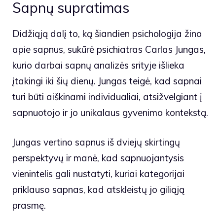
Sapnų supratimas
Didžiąją dalį to, ką šiandien psichologija žino
apie sapnus, sukūrė psichiatras Carlas Jungas,
kurio darbai sapnų analizės srityje išlieka
įtakingi iki šių dienų. Jungas teigė, kad sapnai
turi būti aiškinami individualiai, atsižvelgiant į
sapnuotojo ir jo unikalaus gyvenimo kontekstą.
Jungas vertino sapnus iš dviejų skirtingų
perspektyvų ir manė, kad sapnuojantysis
vienintelis gali nustatyti, kuriai kategorijai
priklauso sapnas, kad atskleistų jo giliąją
prasmę.