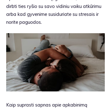
dirbti ties ryšio su savo vidiniu vaiku atkūrimu
arba kad gyvenime susiduriate su stresais ir
norite paguodos.
Kaip suprasti sapnas apie apkabinimą