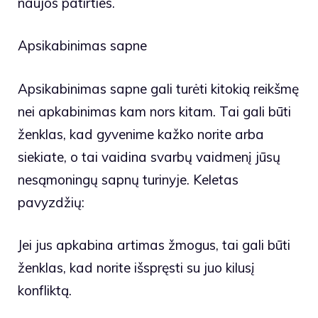
naujos patirties.
Apsikabinimas sapne
Apsikabinimas sapne gali turėti kitokią reikšmę
nei apkabinimas kam nors kitam. Tai gali būti
ženklas, kad gyvenime kažko norite arba
siekiate, o tai vaidina svarbų vaidmenį jūsų
nesąmoningų sapnų turinyje. Keletas
pavyzdžių:
Jei jus apkabina artimas žmogus, tai gali būti
ženklas, kad norite išspręsti su juo kilusį
konfliktą.