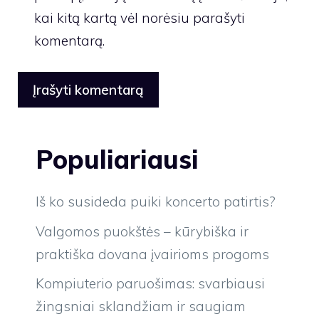
kai kitą kartą vėl norėsiu parašyti
komentarą.
Populiariausi
Iš ko susideda puiki koncerto patirtis?
Valgomos puokštės – kūrybiška ir
praktiška dovana įvairioms progoms
Kompiuterio paruošimas: svarbiausi
žingsniai sklandžiam ir saugiam