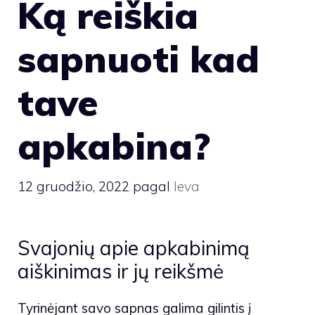
Ką reiškia
sapnuoti kad
tave
apkabina?
12 gruodžio, 2022
pagal
Ieva
Svajonių apie apkabinimą
aiškinimas ir jų reikšmė
Tyrinėjant savo sapnas galima gilintis į