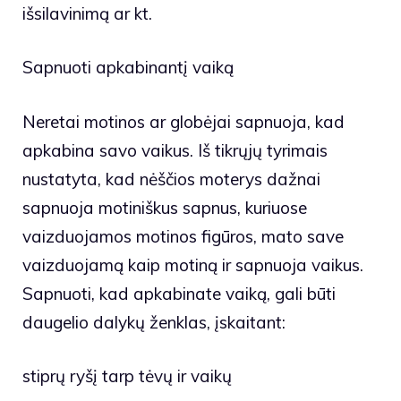
išsilavinimą ar kt.
Sapnuoti apkabinantį vaiką
Neretai motinos ar globėjai sapnuoja, kad
apkabina savo vaikus. Iš tikrųjų tyrimais
nustatyta, kad nėščios moterys dažnai
sapnuoja motiniškus sapnus, kuriuose
vaizduojamos motinos figūros, mato save
vaizduojamą kaip motiną ir sapnuoja vaikus.
Sapnuoti, kad apkabinate vaiką, gali būti
daugelio dalykų ženklas, įskaitant:
stiprų ryšį tarp tėvų ir vaikų