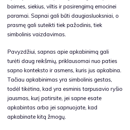
baimes, siekius, viltis ir pasirengimą emocinei
paramai. Sapnai gali būti daugiasluoksniai, o
prasmę gali suteikti tiek pažodinis, tiek
simbolinis vaizdavimas.
Pavyzdžiui, sapnas apie apkabinimą gali
turėti daug reikšmių, priklausomai nuo paties
sapno konteksto ir asmens, kuris jus apkabina.
Tačiau apkabinimas yra simbolinis gestas,
todėl tikėtina, kad yra esminis tarpusavio ryšio
jausmas, kurį patirsite, jei sapne esate
apkabintas arba jei sapnuojate, kad
apkabinate kitą žmogų.