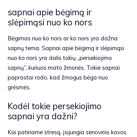
sapnai apie bėgimą ir
slėpimąsi nuo ko nors
Bėgimas nuo ko nors ar ko nors yra dažna
sapnų tema. Sapnai apie bėgimą ir slėpimąsi
nuo ko nors yra dalis tokių „persekiojimo
sapnų”, kuriuos mato žmonės. Tokie sapnai
paprastai rodo, kad žmogus bėga nuo
grėsmės.
Kodėl tokie persekiojimo
sapnai yra dažni?
Kai patiriame stresą, įsijungia senovinis kovos