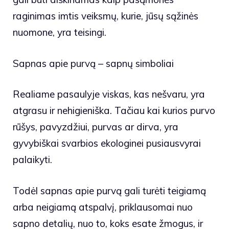
raginimas imtis veiksmų, kurie, jūsų sąžinės
nuomone, yra teisingi.
Sapnas apie purvą – sapnų simboliai
Realiame pasaulyje viskas, kas nešvaru, yra
atgrasu ir nehigieniška. Tačiau kai kurios purvo
rūšys, pavyzdžiui, purvas ar dirva, yra
gyvybiškai svarbios ekologinei pusiausvyrai
palaikyti.
Todėl sapnas apie purvą gali turėti teigiamą
arba neigiamą atspalvį, priklausomai nuo
sapno detalių, nuo to, koks esate žmogus, ir