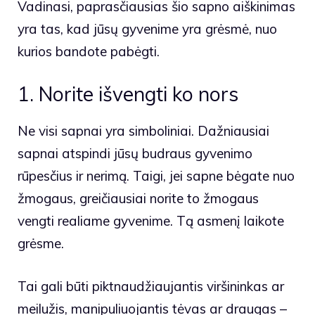
Vadinasi, paprasčiausias šio sapno aiškinimas
yra tas, kad jūsų gyvenime yra grėsmė, nuo
kurios bandote pabėgti.
1. Norite išvengti ko nors
Ne visi sapnai yra simboliniai. Dažniausiai
sapnai atspindi jūsų budraus gyvenimo
rūpesčius ir nerimą. Taigi, jei sapne bėgate nuo
žmogaus, greičiausiai norite to žmogaus
vengti realiame gyvenime. Tą asmenį laikote
grėsme.
Tai gali būti piktnaudžiaujantis viršininkas ar
meilužis, manipuliuojantis tėvas ar draugas –