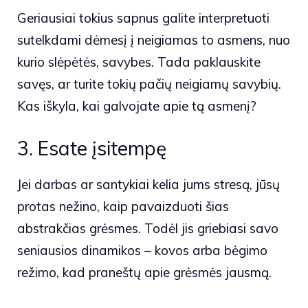
Geriausiai tokius sapnus galite interpretuoti
sutelkdami dėmesį į neigiamas to asmens, nuo
kurio slėpėtės, savybes. Tada paklauskite
savęs, ar turite tokių pačių neigiamų savybių.
Kas iškyla, kai galvojate apie tą asmenį?
3. Esate įsitempę
Jei darbas ar santykiai kelia jums stresą, jūsų
protas nežino, kaip pavaizduoti šias
abstrakčias grėsmes. Todėl jis griebiasi savo
seniausios dinamikos – kovos arba bėgimo
režimo, kad praneštų apie grėsmės jausmą.