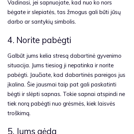
Vadinasi, jei sapnuojate, kad nuo ko nors
bėgate ir slepiatės, tas žmogus gali būti jūsų
darbo ar santykių simbolis.
4. Norite pabėgti
Galbūt jums kelia stresą dabartinė gyvenimo
situacija. Jums tiesiog ji nepatinka ir norite
pabėgti. Jaučiate, kad dabartinės pareigos jus
įkalina. Šie jausmai taip pat gali paskatinti
bėgti ir slėpti sapnas. Tokie sapnai atspindi ne
tiek norą pabėgti nuo grėsmės, kiek laisvės
troškimą.
5. Jums gėda