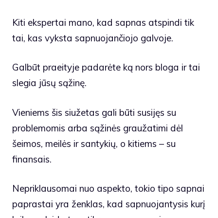
Kiti ekspertai mano, kad sapnas atspindi tik
tai, kas vyksta sapnuojančiojo galvoje.
Galbūt praeityje padarėte ką nors bloga ir tai
slegia jūsų sąžinę.
Vieniems šis siužetas gali būti susijęs su
problemomis arba sąžinės graužatimi dėl
šeimos, meilės ir santykių, o kitiems – su
finansais.
Nepriklausomai nuo aspekto, tokio tipo sapnai
paprastai yra ženklas, kad sapnuojantysis kurį