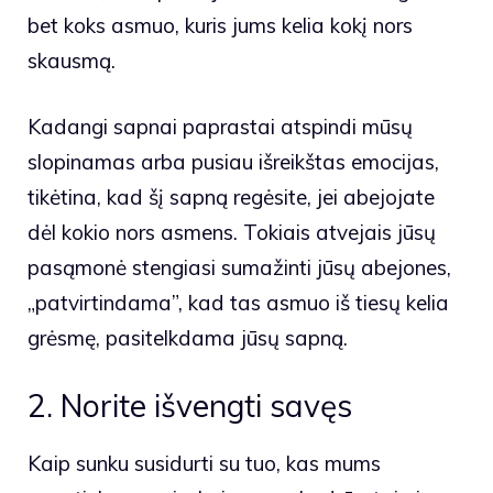
bet koks asmuo, kuris jums kelia kokį nors
skausmą.
Kadangi sapnai paprastai atspindi mūsų
slopinamas arba pusiau išreikštas emocijas,
tikėtina, kad šį sapną regėsite, jei abejojate
dėl kokio nors asmens. Tokiais atvejais jūsų
pasąmonė stengiasi sumažinti jūsų abejones,
„patvirtindama”, kad tas asmuo iš tiesų kelia
grėsmę, pasitelkdama jūsų sapną.
2. Norite išvengti savęs
Kaip sunku susidurti su tuo, kas mums