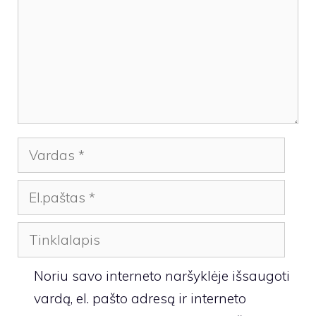
Vardas
El.paštas
Tinklalapis
Noriu savo interneto naršyklėje išsaugoti
vardą, el. pašto adresą ir interneto