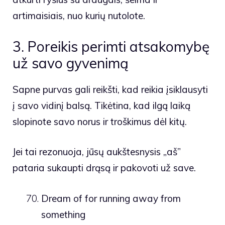
artimaisiais, nuo kurių nutolote.
3. Poreikis perimti atsakomybę
už savo gyvenimą
Sapne purvas gali reikšti, kad reikia įsiklausyti
į savo vidinį balsą. Tikėtina, kad ilgą laiką
slopinote savo norus ir troškimus dėl kitų.
Jei tai rezonuoja, jūsų aukštesnysis „aš”
pataria sukaupti drąsą ir pakovoti už save.
Dream of for running away from
something