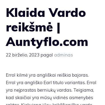
Klaida Vardo
reikšmė |
Auntyflo.com
22 birželio, 2023
pagal
adminas
Errol kilmė yra angliškai reiškia bajoras.
Errol yra angliško Earl titulo variantas. Errol
yra neįprastas berniukų vardas. Teigiama,
kad skaičiai yra mūsų vidinės asmenybės