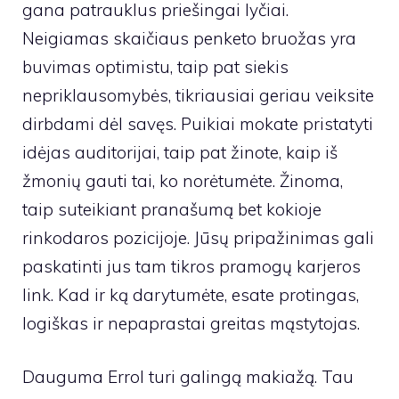
gana patrauklus priešingai lyčiai.
Neigiamas skaičiaus penketo bruožas yra
buvimas optimistu, taip pat siekis
nepriklausomybės, tikriausiai geriau veiksite
dirbdami dėl savęs. Puikiai mokate pristatyti
idėjas auditorijai, taip pat žinote, kaip iš
žmonių gauti tai, ko norėtumėte. Žinoma,
taip suteikiant pranašumą bet kokioje
rinkodaros pozicijoje. Jūsų pripažinimas gali
paskatinti jus tam tikros pramogų karjeros
link. Kad ir ką darytumėte, esate protingas,
logiškas ir nepaprastai greitas mąstytojas.
Dauguma Errol turi galingą makiažą. Tau