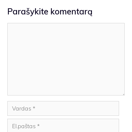
Parašykite komentarą
Komentaras
Vardas
El.paštas