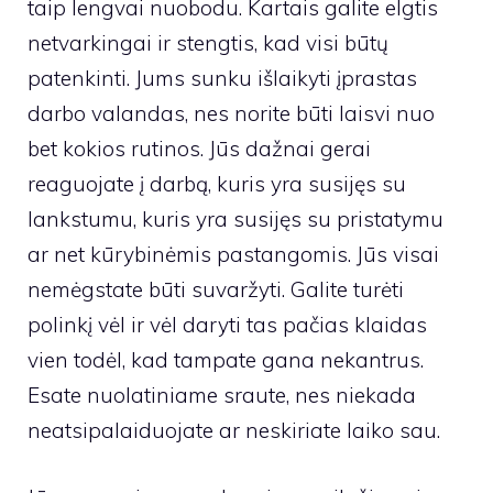
taip lengvai nuobodu. Kartais galite elgtis
netvarkingai ir stengtis, kad visi būtų
patenkinti. Jums sunku išlaikyti įprastas
darbo valandas, nes norite būti laisvi nuo
bet kokios rutinos. Jūs dažnai gerai
reaguojate į darbą, kuris yra susijęs su
lankstumu, kuris yra susijęs su pristatymu
ar net kūrybinėmis pastangomis. Jūs visai
nemėgstate būti suvaržyti. Galite turėti
polinkį vėl ir vėl daryti tas pačias klaidas
vien todėl, kad tampate gana nekantrus.
Esate nuolatiniame sraute, nes niekada
neatsipalaiduojate ar neskiriate laiko sau.