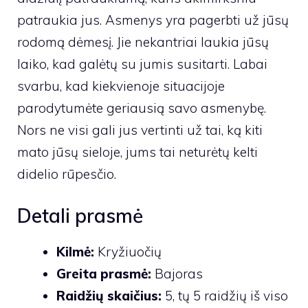
patraukia jus. Asmenys yra pagerbti už jūsų
rodomą dėmesį. Jie nekantriai laukia jūsų
laiko, kad galėtų su jumis susitarti. Labai
svarbu, kad kiekvienoje situacijoje
parodytumėte geriausią savo asmenybę.
Nors ne visi gali jus vertinti už tai, ką kiti
mato jūsų sieloje, jums tai neturėtų kelti
didelio rūpesčio.
Detali prasmė
Kilmė:
Kryžiuočių
Greita prasmė:
Bajoras
Raidžių skaičius:
5, tų 5 raidžių iš viso