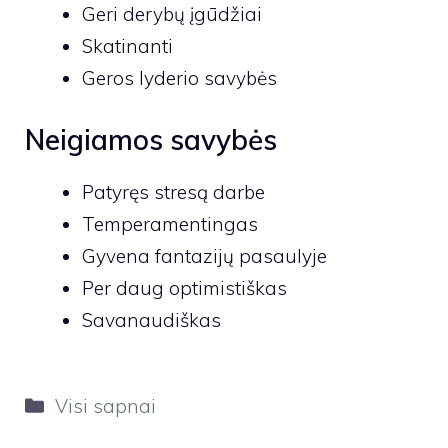
Geri derybų įgūdžiai
Skatinanti
Geros lyderio savybės
Neigiamos savybės
Patyręs stresą darbe
Temperamentingas
Gyvena fantazijų pasaulyje
Per daug optimistiškas
Savanaudiškas
Kategorijos
Visi sapnai