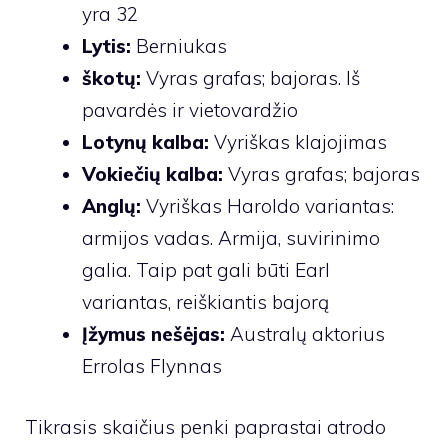
yra 32
Lytis:
Berniukas
škotų:
Vyras grafas; bajoras. Iš
pavardės ir vietovardžio
Lotynų kalba:
Vyriškas klajojimas
Vokiečių kalba:
Vyras grafas; bajoras
Anglų:
Vyriškas Haroldo variantas:
armijos vadas. Armija, suvirinimo
galia. Taip pat gali būti Earl
variantas, reiškiantis bajorą
Įžymus nešėjas:
Australų aktorius
Errolas Flynnas
Tikrasis skaičius penki paprastai atrodo