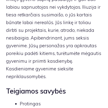
labiau sapnuotojas nei vykdytojas. Iliuzija ir
tiesa retkarčiais susimaišo, o jūs kartais
būnate labai nerealūs. Jūs linkę ir toliau
dirbti su projektais, kurie, atrodo, niekada
nesibaigia. Apibendrinant, jums seksis
gyvenime. Jūsų personažas yra apkrautas
poreikiu padėti kitiems, turėtumėte mėgautis
gyvenimu ir priimti kasdienybę.
Kasdieniame gyvenime sieksite
nepriklausomybės.
Teigiamos savybės
Protingas