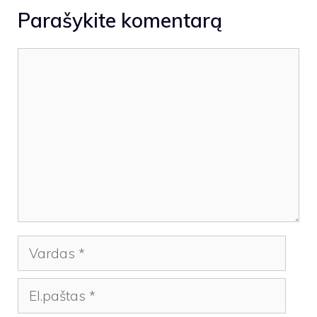
Parašykite komentarą
Komentaras
Vardas
El.paštas