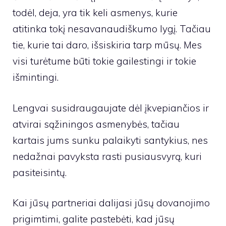
todėl, deja, yra tik keli asmenys, kurie
atitinka tokį nesavanaudiškumo lygį. Tačiau
tie, kurie tai daro, išsiskiria tarp mūsų. Mes
visi turėtume būti tokie gailestingi ir tokie
išmintingi.
Lengvai susidraugaujate dėl įkvepiančios ir
atvirai sąžiningos asmenybės, tačiau
kartais jums sunku palaikyti santykius, nes
nedažnai pavyksta rasti pusiausvyrą, kuri
pasiteisintų.
Kai jūsų partneriai dalijasi jūsų dovanojimo
prigimtimi, galite pastebėti, kad jūsų