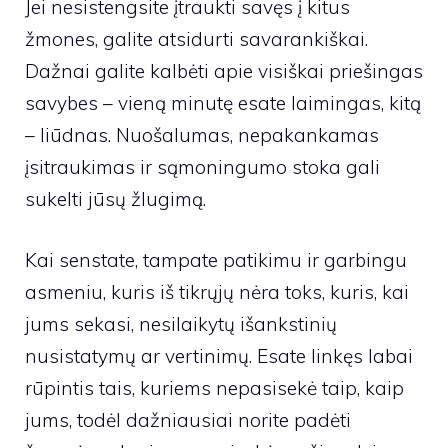
Jei nesistengsite įtraukti savęs į kitus
žmones, galite atsidurti savarankiškai.
Dažnai galite kalbėti apie visiškai priešingas
savybes – vieną minutę esate laimingas, kitą
– liūdnas. Nuošalumas, nepakankamas
įsitraukimas ir sąmoningumo stoka gali
sukelti jūsų žlugimą.
Kai senstate, tampate patikimu ir garbingu
asmeniu, kuris iš tikrųjų nėra toks, kuris, kai
jums sekasi, nesilaikytų išankstinių
nusistatymų ar vertinimų. Esate linkęs labai
rūpintis tais, kuriems nepasisekė taip, kaip
jums, todėl dažniausiai norite padėti