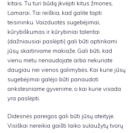
kitais. Tu turi būdą įkvėpti kitus žmones,
Lamarai. Tai reiškia, kad galite tapti
teisininku. Vaizduotės sugebėjimai,
kūrybiškumas ir kūrybiniai talentai
(dažniausiai paslėpti) gali būti aptinkami
jūsų skaitiniame makiaže. Gali būti, kad
vienu metu nenaudojate arba nekuriate
daugiau nei vienos galimybės. Kai kurie jūsų
sugebėjimai galėjo būti panaudoti
ankstesniame gyvenime, o kai kurie visada
yra paslėpti.
Didesnės pareigos gali būti jūsų ateityje.
Visiškai nereikia gaišti laiko sulaužytų tvorų