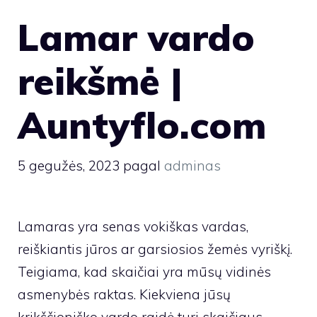
Lamar vardo
reikšmė |
Auntyflo.com
5 gegužės, 2023
pagal
adminas
Lamaras yra senas vokiškas vardas,
reiškiantis jūros ar garsiosios žemės vyriškį.
Teigiama, kad skaičiai yra mūsų vidinės
asmenybės raktas. Kiekviena jūsų