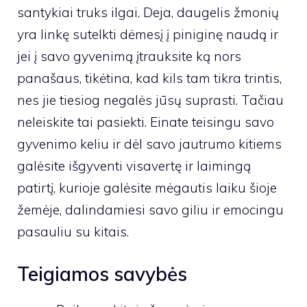
santykiai truks ilgai. Deja, daugelis žmonių
yra linkę sutelkti dėmesį į piniginę naudą ir
jei į savo gyvenimą įtrauksite ką nors
panašaus, tikėtina, kad kils tam tikra trintis,
nes jie tiesiog negalės jūsų suprasti. Tačiau
neleiskite tai pasiekti. Einate teisingu savo
gyvenimo keliu ir dėl savo jautrumo kitiems
galėsite išgyventi visavertę ir laimingą
patirtį, kurioje galėsite mėgautis laiku šioje
žemėje, dalindamiesi savo giliu ir emocingu
pasauliu su kitais.
Teigiamos savybės