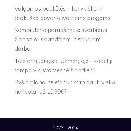
Valgomos puokštės – kūrybiška ir
praktiška dovana įvairioms progoms
Kompiuterio paruošimas: svarbiausi
žingsniai sklandžiam ir saugiam
darbui
Telefonų taisykla Ukmergėje – kodėl ji
tampa vis svarbesnė šiandien?
Ryšio planai telefonui: kaip gauti viską
neribotai už 10.99€?
2023 - 2024