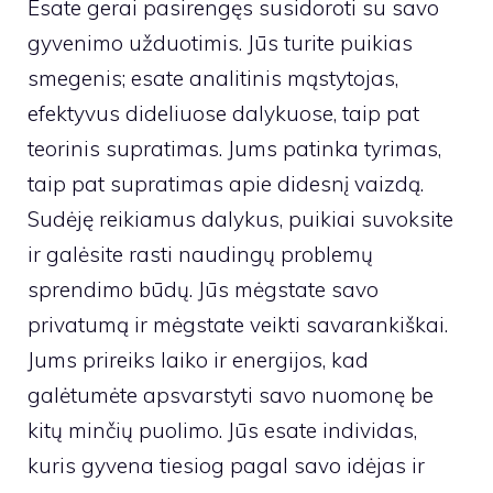
Esate gerai pasirengęs susidoroti su savo
gyvenimo užduotimis. Jūs turite puikias
smegenis; esate analitinis mąstytojas,
efektyvus dideliuose dalykuose, taip pat
teorinis supratimas. Jums patinka tyrimas,
taip pat supratimas apie didesnį vaizdą.
Sudėję reikiamus dalykus, puikiai suvoksite
ir galėsite rasti naudingų problemų
sprendimo būdų. Jūs mėgstate savo
privatumą ir mėgstate veikti savarankiškai.
Jums prireiks laiko ir energijos, kad
galėtumėte apsvarstyti savo nuomonę be
kitų minčių puolimo. Jūs esate individas,
kuris gyvena tiesiog pagal savo idėjas ir