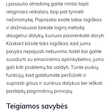
į pasaulio atradimą galite rimtai tapti
religiniais reikalais, taip pat tyrinėti
nežinomybę. Paprastai esate labai logiškas
ir dažniausiai taikote loginį metodą
daugeliui dalykų, kuriuos pasirenkate daryti.
Kaskart būsite toks logiškas, kad jums
pavyks nepajusti nebuvimo, todėl kai galite
susidurti su emocinėmis aplinkybėmis, jums
gali kilti problemų tai valdyti. Turite puikių
funkcijų, kad galėtumėte peržiūrėti ir
suprasti gilius ir sunkius dalykus bei ieškoti
paslėptų pagrindinių principų.
Teigiamos savybės