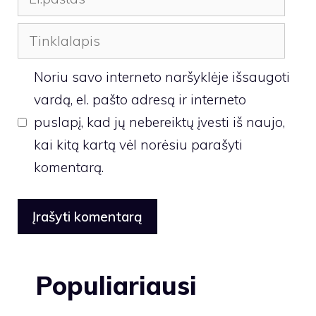
Tinklalapis
Noriu savo interneto naršyklėje išsaugoti
vardą, el. pašto adresą ir interneto
puslapį, kad jų nebereiktų įvesti iš naujo,
kai kitą kartą vėl norėsiu parašyti
komentarą.
Populiariausi