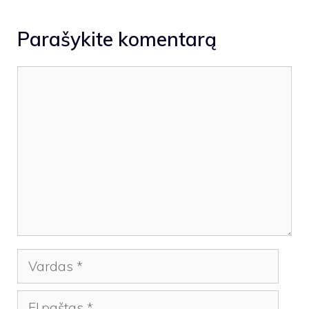
Parašykite komentarą
Komentaras
Vardas
El.paštas