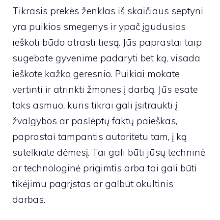
Tikrasis prekės ženklas iš skaičiaus septyni
yra puikios smegenys ir ypač įgudusios
ieškoti būdo atrasti tiesą. Jūs paprastai taip
sugebate gyvenime padaryti bet ką, visada
ieškote kažko geresnio. Puikiai mokate
vertinti ir atrinkti žmones į darbą. Jūs esate
toks asmuo, kuris tikrai gali įsitraukti į
žvalgybos ar paslėptų faktų paieškas,
paprastai tampantis autoritetu tam, į ką
sutelkiate dėmesį. Tai gali būti jūsų techninė
ar technologinė prigimtis arba tai gali būti
tikėjimu pagrįstas ar galbūt okultinis
darbas.