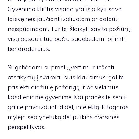
Gyvenimo kliūtis visada yra išlaikyti savo
laisvę nesijaučiant izoliuotam ar galbūt
neįspūdingam. Turite išlaikyti savitą požiūrį į
visą pasaulį, tuo pačiu sugebėdami priimti
bendradarbius.
Sugebėdami suprasti, įvertinti ir ieškoti
atsakymų į svarbiausius klausimus, galite
pasiekti didžiulę pažangą ir pasiekimus
kasdieniame gyvenime. Kai pradėsite senti,
galite pavaizduoti didelį intelektą. Pitagoras
mylėjo septynetuką dėl puikios dvasinės
perspektyvos.