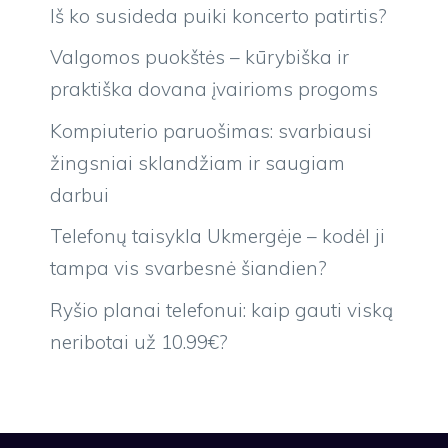
Iš ko susideda puiki koncerto patirtis?
Valgomos puokštės – kūrybiška ir
praktiška dovana įvairioms progoms
Kompiuterio paruošimas: svarbiausi
žingsniai sklandžiam ir saugiam
darbui
Telefonų taisykla Ukmergėje – kodėl ji
tampa vis svarbesnė šiandien?
Ryšio planai telefonui: kaip gauti viską
neribotai už 10.99€?