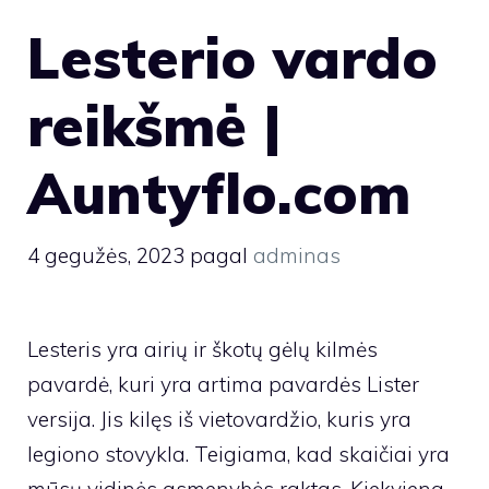
Lesterio vardo
reikšmė |
Auntyflo.com
4 gegužės, 2023
pagal
adminas
Lesteris yra airių ir škotų gėlų kilmės
pavardė, kuri yra artima pavardės Lister
versija. Jis kilęs iš vietovardžio, kuris yra
legiono stovykla. Teigiama, kad skaičiai yra