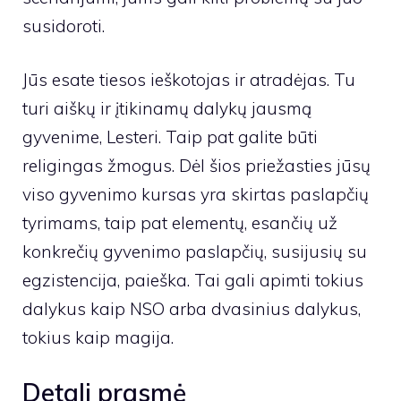
susidoroti.
Jūs esate tiesos ieškotojas ir atradėjas. Tu
turi aiškų ir įtikinamų dalykų jausmą
gyvenime, Lesteri. Taip pat galite būti
religingas žmogus. Dėl šios priežasties jūsų
viso gyvenimo kursas yra skirtas paslapčių
tyrimams, taip pat elementų, esančių už
konkrečių gyvenimo paslapčių, susijusių su
egzistencija, paieška. Tai gali apimti tokius
dalykus kaip NSO arba dvasinius dalykus,
tokius kaip magija.
Detali prasmė