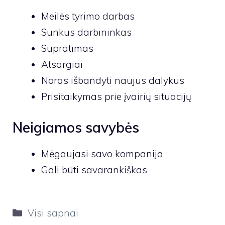
Meilės tyrimo darbas
Sunkus darbininkas
Supratimas
Atsargiai
Noras išbandyti naujus dalykus
Prisitaikymas prie įvairių situacijų
Neigiamos savybės
Mėgaujasi savo kompanija
Gali būti savarankiškas
Kategorijos
Visi sapnai