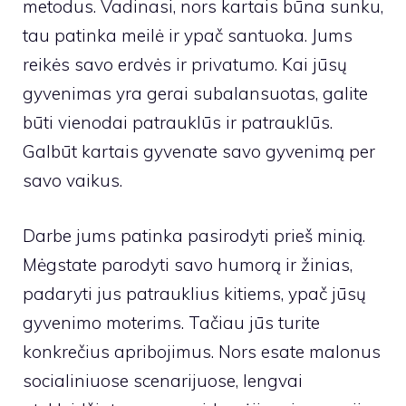
metodus. Vadinasi, nors kartais būna sunku,
tau patinka meilė ir ypač santuoka. Jums
reikės savo erdvės ir privatumo. Kai jūsų
gyvenimas yra gerai subalansuotas, galite
būti vienodai patrauklūs ir patrauklūs.
Galbūt kartais gyvenate savo gyvenimą per
savo vaikus.
Darbe jums patinka pasirodyti prieš minią.
Mėgstate parodyti savo humorą ir žinias,
padaryti jus patrauklius kitiems, ypač jūsų
gyvenimo moterims. Tačiau jūs turite
konkrečius apribojimus. Nors esate malonus
socialiniuose scenarijuose, lengvai