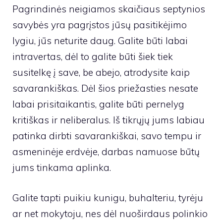
Pagrindinės neigiamos skaičiaus septynios
savybės yra pagrįstos jūsų pasitikėjimo
lygiu, jūs neturite daug. Galite būti labai
intravertas, dėl to galite būti šiek tiek
susitelkę į save, be abejo, atrodysite kaip
savarankiškas. Dėl šios priežasties nesate
labai prisitaikantis, galite būti pernelyg
kritiškas ir neliberalus. Iš tikrųjų jums labiau
patinka dirbti savarankiškai, savo tempu ir
asmeninėje erdvėje, darbas namuose būtų
jums tinkama aplinka.
Galite tapti puikiu kunigu, buhalteriu, tyrėju
ar net mokytoju, nes dėl nuoširdaus polinkio