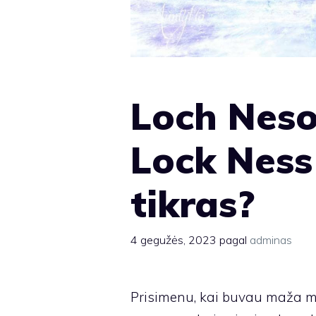
Loch Neso
Lock Ness
tikras?
4 gegužės, 2023
pagal
adminas
Prisimenu, kai buvau maža me