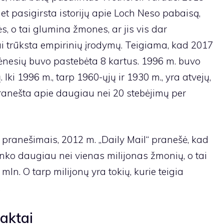
et pasigirsta istorijų apie Loch Neso pabaisą,
, o tai glumina žmones, ar jis vis dar
i trūksta empirinių įrodymų. Teigiama, kad 2017
nesių buvo pastebėta 8 kartus. 1996 m. buvo
Iki 1996 m., tarp 1960-ųjų ir 1930 m., yra atvejų,
ranešta apie daugiau nei 20 stebėjimų per
pranešimais, 2012 m. „Daily Mail“ pranešė, kad
ko daugiau nei vienas milijonas žmonių, o tai
mln. O tarp milijonų yra tokių, kurie teigia
.
aktai