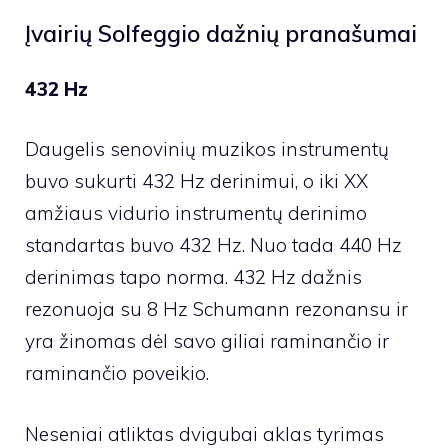
Įvairių Solfeggio dažnių pranašumai
432 Hz
Daugelis senovinių muzikos instrumentų
buvo sukurti 432 Hz derinimui, o iki XX
amžiaus vidurio instrumentų derinimo
standartas buvo 432 Hz. Nuo tada 440 Hz
derinimas tapo norma. 432 Hz dažnis
rezonuoja su 8 Hz Schumann rezonansu ir
yra žinomas dėl savo giliai raminančio ir
raminančio poveikio.
Neseniai atliktas dvigubai aklas tyrimas