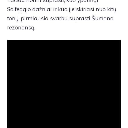
Solfeggio dažniai ir kuo jie skiriasi nuo kitų
tonų, pirmiausia svarbu suprasti Šumano
rezonansą.