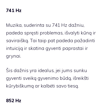
741 Hz
Muzika, suderinta su 741 Hz dažniu,
padeda spręsti problemas, išvalyti kūną ir
saviraišką. Tai taip pat padeda pažadinti
intuiciją ir skatina gyventi paprastai ir
grynai.
Šis dažnis yra idealus, jei jums sunku
gyventi sveiką gyvenimo būdą, išreikšti
kūrybiškumą ar kalbėti savo tiesą.
852 Hz