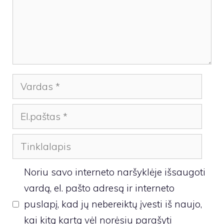
Vardas
El.paštas
Tinklalapis
Noriu savo interneto naršyklėje išsaugoti
vardą, el. pašto adresą ir interneto
puslapį, kad jų nebereiktų įvesti iš naujo,
kai kitą kartą vėl norėsiu parašyti