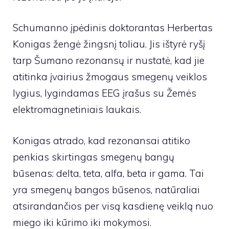
Schumanno įpėdinis doktorantas Herbertas
Konigas žengė žingsnį toliau. Jis ištyrė ryšį
tarp Šumano rezonansų ir nustatė, kad jie
atitinka įvairius žmogaus smegenų veiklos
lygius, lygindamas EEG įrašus su Žemės
elektromagnetiniais laukais.
Konigas atrado, kad rezonansai atitiko
penkias skirtingas smegenų bangų
būsenas: delta, teta, alfa, beta ir gama. Tai
yra smegenų bangos būsenos, natūraliai
atsirandančios per visą kasdienę veiklą nuo
miego iki kūrimo iki mokymosi.