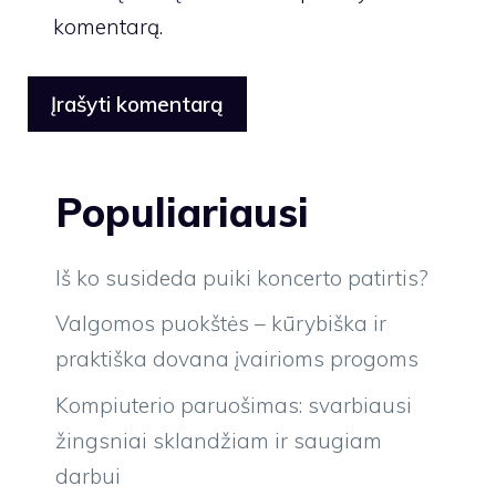
komentarą.
Populiariausi
Iš ko susideda puiki koncerto patirtis?
Valgomos puokštės – kūrybiška ir
praktiška dovana įvairioms progoms
Kompiuterio paruošimas: svarbiausi
žingsniai sklandžiam ir saugiam
darbui