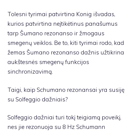
Tolesni tyrimai patvirtina Konig išvadas,
kurios patvirtina neįtikėtinus panašumus
tarp Šumano rezonanso ir žmogaus
smegenų veiklos. Be to, kiti tyrimai rodo, kad
žemas Šumano rezonanso dažnis užtikrina
aukštesnės smegenų funkcijos
sinchronizavimą.
Taigi, kaip Schumano rezonansai yra susiję
su Solfeggio dažniais?
Solfeggio dažniai turi tokį teigiamą poveikį,
nes jie rezonuoja su 8 Hz Schumann