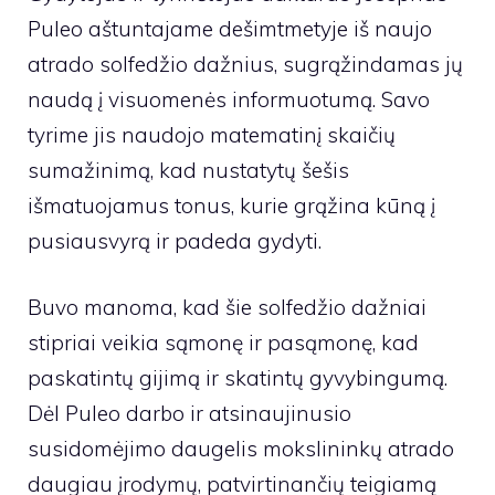
Puleo aštuntajame dešimtmetyje iš naujo
atrado solfedžio dažnius, sugrąžindamas jų
naudą į visuomenės informuotumą. Savo
tyrime jis naudojo matematinį skaičių
sumažinimą, kad nustatytų šešis
išmatuojamus tonus, kurie grąžina kūną į
pusiausvyrą ir padeda gydyti.
Buvo manoma, kad šie solfedžio dažniai
stipriai veikia sąmonę ir pasąmonę, kad
paskatintų gijimą ir skatintų gyvybingumą.
Dėl Puleo darbo ir atsinaujinusio
susidomėjimo daugelis mokslininkų atrado
daugiau įrodymų, patvirtinančių teigiamą