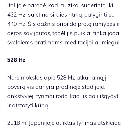
Italijoje parodė, kad muzika, suderinta iki
432 Hz, sulėtina širdies ritmą, palyginti su
440 Hz. Šis dažnis pripildo protą ramybės ir
geros savijautos, todėl jis puikiai tinka jogai,
švelniems pratimams, meditacijai ar miegui.
528 Hz
Nors mokslas apie 528 Hz atkuriamąjį
poveikį vis dar yra pradinėje stadijoje,
ankstyvieji tyrimai rodo, kad jis gali išgydyti
ir atstatyti kūną.
2018 m. Japonijoje atliktas tyrimas atskleidė,