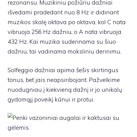
rezonansu. Muzikiniu požiūriu dažniai
išvedami pradedant nuo 8 Hz ir didinant
muzikos skalę oktava po oktava, kol C nata
vibruoja 256 Hz dažniu, o A nata vibruoja
432 Hz. Kai muzika suderinama su šiuo
dažniu, tai vadinama moksliniu derinimu.
Solfeggio dažniai apima šešis skirtingus
tonus, bet jais neapsiribojant. Pažvelkime
nuodugniau į kiekvieną dažnį ir jo unikalų
gydomąjį poveikį kūnui ir protui.