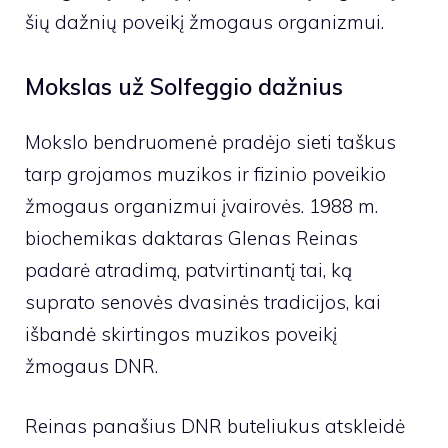
šių dažnių poveikį žmogaus organizmui.
Mokslas už Solfeggio dažnius
Mokslo bendruomenė pradėjo sieti taškus
tarp grojamos muzikos ir fizinio poveikio
žmogaus organizmui įvairovės. 1988 m.
biochemikas daktaras Glenas Reinas
padarė atradimą, patvirtinantį tai, ką
suprato senovės dvasinės tradicijos, kai
išbandė skirtingos muzikos poveikį
žmogaus DNR.
Reinas panašius DNR buteliukus atskleidė