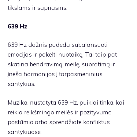
tikslams ir sapnasms.
639 Hz
639 Hz dažnis padeda subalansuoti
emocijas ir pakelti nuotaiką. Tai taip pat
skatina bendravimą, meilę, supratimą ir
įneša harmonijos į tarpasmeninius
santykius.
Muzika, nustatyta 639 Hz, puikiai tinka, kai
reikia reikšmingo meilės ir pozityvumo
postūmio arba sprendžiate konfliktus
santykiuose.