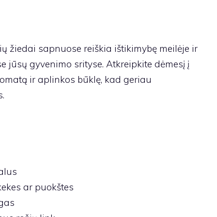
ų žiedai sapnuose reiškia ištikimybę meilėje ir
 jūsų gyvenimo srityse. Atkreipkite dėmesį į
romatą ir aplinkos būklę, kad geriau
.
alus
kekes ar puokštes
ygas