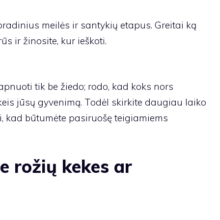
dinius meilės ir santykių etapus. Greitai ką
ūs ir žinosite, kur ieškoti.
pnuoti tik be žiedo; rodo, kad koks nors
eis jūsų gyvenimą. Todėl skirkite daugiau laiko
i, kad būtumėte pasiruošę teigiamiems
e rožių kekes ar