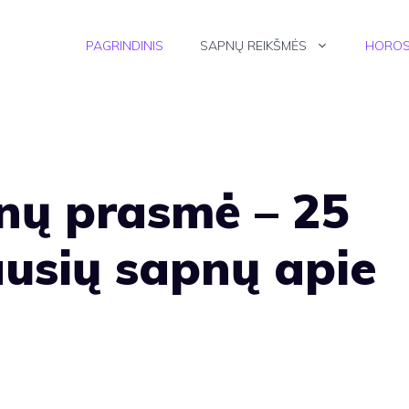
PAGRINDINIS
SAPNŲ REIKŠMĖS
HOROS
nų prasmė – 25
ausių sapnų apie