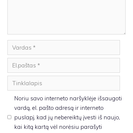
Vardas
El.paštas
Tinklalapis
Noriu savo interneto naršyklėje išsaugoti
vardą, el. pašto adresą ir interneto
puslapį, kad jų nebereiktų įvesti iš naujo,
kai kitą kartą vėl norėsiu parašyti