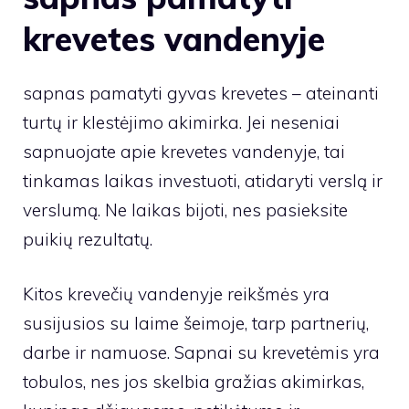
krevetes vandenyje
sapnas pamatyti gyvas krevetes – ateinanti
turtų ir klestėjimo akimirka. Jei neseniai
sapnuojate apie krevetes vandenyje, tai
tinkamas laikas investuoti, atidaryti verslą ir
verslumą. Ne laikas bijoti, nes pasieksite
puikių rezultatų.
Kitos krevečių vandenyje reikšmės yra
susijusios su laime šeimoje, tarp partnerių,
darbe ir namuose. Sapnai su krevetėmis yra
tobulos, nes jos skelbia gražias akimirkas,