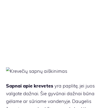
Sapnai apie krevetes
yra paplitę, jei juos
valgote dažnai. Šie gyvūnai dažnai būna
gėlame ar sūriame vandenyje. Daugelis