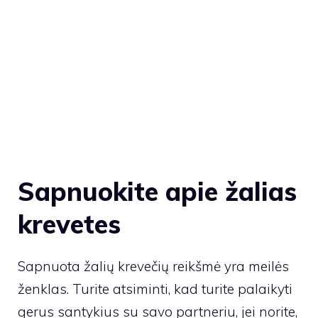
Sapnuokite apie žalias
krevetes
Sapnuota žalių krevečių reikšmė yra meilės
ženklas. Turite atsiminti, kad turite palaikyti
gerus santykius su savo partneriu, jei norite,