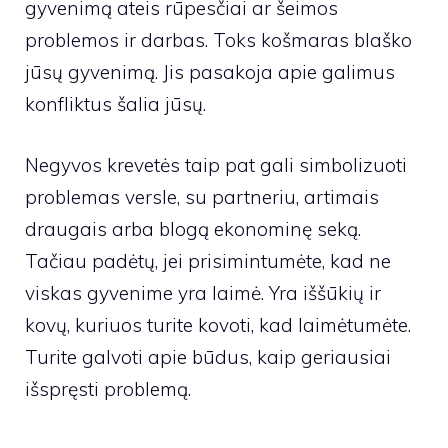
gyvenimą ateis rūpesčiai ar šeimos
problemos ir darbas. Toks košmaras blaško
jūsų gyvenimą. Jis pasakoja apie galimus
konfliktus šalia jūsų.
Negyvos krevetės taip pat gali simbolizuoti
problemas versle, su partneriu, artimais
draugais arba blogą ekonominę seką.
Tačiau padėtų, jei prisimintumėte, kad ne
viskas gyvenime yra laimė. Yra iššūkių ir
kovų, kuriuos turite kovoti, kad laimėtumėte.
Turite galvoti apie būdus, kaip geriausiai
išspręsti problemą.