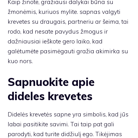
Kaip žinote, gražiausi dalykai būna su
žmonėmis, kuriuos mylite. sapnas valgyti
krevetes su draugais, partneriu ar šeima, tai
rodo, kad nesate pavydus žmogus ir
dažniausiai ieškote gero laiko, kad
galėtumėte pasimėgauti gražia akimirka su
kuo nors.
Sapnuokite apie
dideles krevetes
Didelės krevetės sapne yra simbolis, kad jūs
labai pasitikite savimi. Tai taip pat gali
parodyti, kad turite didžiulį ego. Tikėjimas