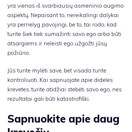
yra vienas iš svarbiausių asmeninio augimo
aspektų. Nepaisant to, nereikalingi dalykai
yra pernelyg pavojingi, be to, tai rodo, kad
turite šiek tiek sumažinti savo ego arba būti
atsargiems ir neleisti ego užgožti jūsų
požiūrio.
Jūs turite mylėti save, bet visada turite
kontroliuoti. Kai sapnuojate apie dideles
krevetes, turite atidžiai stebėti savo ego, nes
rezultatai gali būti katastrofiški.
Sapnuokite apie daug