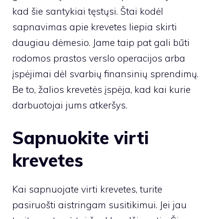
kad šie santykiai tęstųsi. Štai kodėl
sapnavimas apie krevetes liepia skirti
daugiau dėmesio. Jame taip pat gali būti
rodomos prastos verslo operacijos arba
įspėjimai dėl svarbių finansinių sprendimų.
Be to, žalios krevetės įspėja, kad kai kurie
darbuotojai jums atkeršys.
Sapnuokite virti
krevetes
Kai sapnuojate virti krevetes, turite
pasiruošti aistringam susitikimui. Jei jau