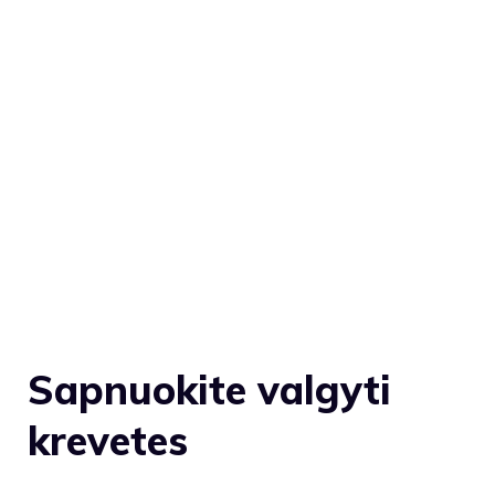
Sapnuokite valgyti
krevetes