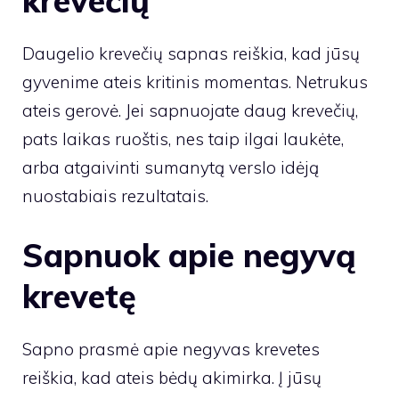
krevečių
Daugelio krevečių sapnas reiškia, kad jūsų
gyvenime ateis kritinis momentas. Netrukus
ateis gerovė. Jei sapnuojate daug krevečių,
pats laikas ruoštis, nes taip ilgai laukėte,
arba atgaivinti sumanytą verslo idėją
nuostabiais rezultatais.
Sapnuok apie negyvą
krevetę
Sapno prasmė apie negyvas krevetes
reiškia, kad ateis bėdų akimirka. Į jūsų