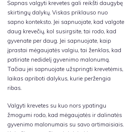
Sapnas valgyti krevetes gali reikšti daugybę
skirtingų dalykų. Viskas priklauso nuo
sapno konteksto. Jei sapnuojate, kad valgote
daug krevečių, kol susirgsite, tai rodo, kad
gyvenate per daug. Jei sapnuojate, kaip
įprastai mėgaujatės valgiu, tai ženklas, kad
patiriate nedidelį gyvenimo malonumą.
Tačiau jei sapnuojate užspringti krevetėmis,
laikas apriboti dalykus, kurie peržengia
ribas.
Valgyti krevetes su kuo nors ypatingu
žmogumi rodo, kad mėgaujatės ir dalinatės
gyvenimo malonumais su savo artimaisiais.