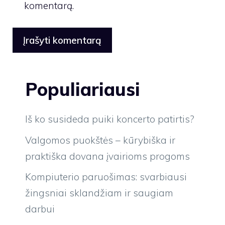
komentarą.
Populiariausi
Iš ko susideda puiki koncerto patirtis?
Valgomos puokštės – kūrybiška ir
praktiška dovana įvairioms progoms
Kompiuterio paruošimas: svarbiausi
žingsniai sklandžiam ir saugiam
darbui