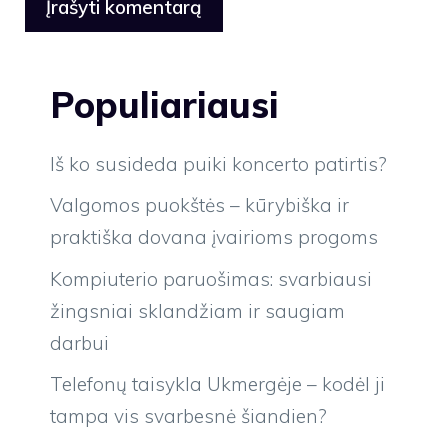
Populiariausi
Iš ko susideda puiki koncerto patirtis?
Valgomos puokštės – kūrybiška ir
praktiška dovana įvairioms progoms
Kompiuterio paruošimas: svarbiausi
žingsniai sklandžiam ir saugiam
darbui
Telefonų taisykla Ukmergėje – kodėl ji
tampa vis svarbesnė šiandien?