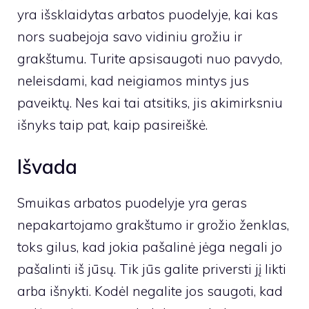
yra išsklaidytas arbatos puodelyje, kai kas
nors suabejoja savo vidiniu grožiu ir
grakštumu. Turite apsisaugoti nuo pavydo,
neleisdami, kad neigiamos mintys jus
paveiktų. Nes kai tai atsitiks, jis akimirksniu
išnyks taip pat, kaip pasireiškė.
Išvada
Smuikas arbatos puodelyje yra geras
nepakartojamo grakštumo ir grožio ženklas,
toks gilus, kad jokia pašalinė jėga negali jo
pašalinti iš jūsų. Tik jūs galite priversti jį likti
arba išnykti. Kodėl negalite jos saugoti, kad