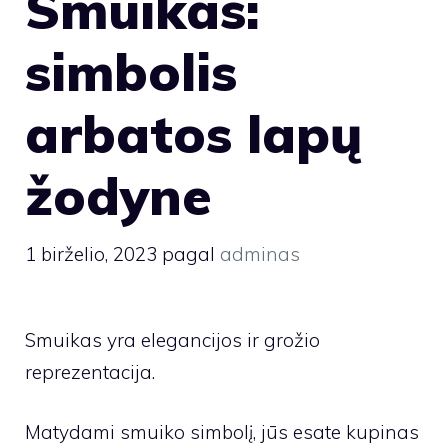
Smuikas:
simbolis
arbatos lapų
žodyne
1 birželio, 2023
pagal
adminas
Smuikas yra elegancijos ir grožio
reprezentacija.
Matydami smuiko simbolį, jūs esate kupinas