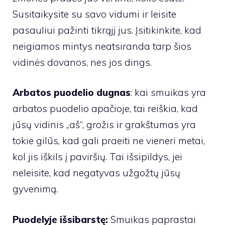
Susitaikysite su savo vidumi ir leisite
pasauliui pažinti tikrąjį jus. Įsitikinkite, kad
neigiamos mintys neatsiranda tarp šios
vidinės dovanos, nes jos dings.
Arbatos puodelio dugnas
: kai smuikas yra
arbatos puodelio apačioje, tai reiškia, kad
jūsų vidinis „aš“, grožis ir grakštumas yra
tokie gilūs, kad gali praeiti ne vieneri metai,
kol jis iškils į paviršių. Tai išsipildys, jei
neleisite, kad negatyvas užgožtų jūsų
gyvenimą.
Puodelyje išsibarstę:
Smuikas paprastai