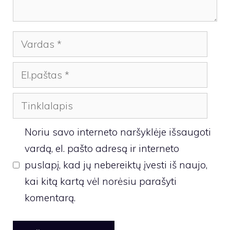
Vardas
El.paštas
Tinklalapis
Noriu savo interneto naršyklėje išsaugoti
vardą, el. pašto adresą ir interneto
puslapį, kad jų nebereiktų įvesti iš naujo,
kai kitą kartą vėl norėsiu parašyti
komentarą.