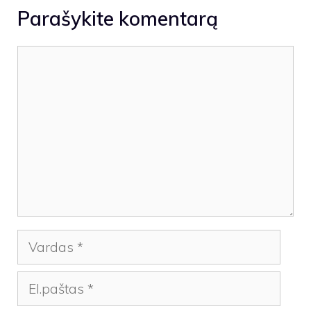
Parašykite komentarą
Komentaras
Vardas
El.paštas