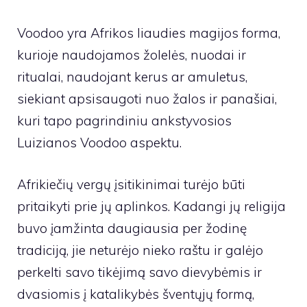
Voodoo yra Afrikos liaudies magijos forma,
kurioje naudojamos žolelės, nuodai ir
ritualai, naudojant kerus ar amuletus,
siekiant apsisaugoti nuo žalos ir panašiai,
kuri tapo pagrindiniu ankstyvosios
Luizianos Voodoo aspektu.
Afrikiečių vergų įsitikinimai turėjo būti
pritaikyti prie jų aplinkos. Kadangi jų religija
buvo įamžinta daugiausia per žodinę
tradiciją, jie neturėjo nieko raštu ir galėjo
perkelti savo tikėjimą savo dievybėmis ir
dvasiomis į katalikybės šventųjų formą,