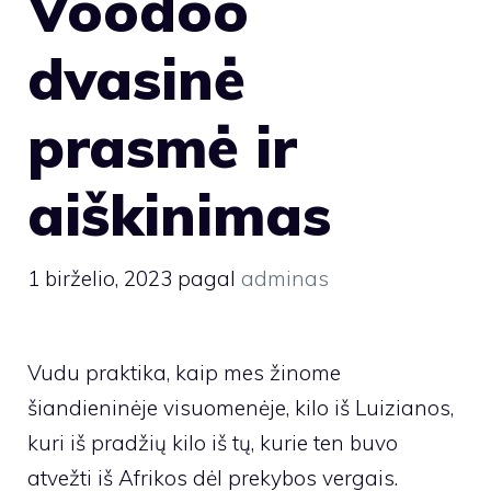
Voodoo
dvasinė
prasmė ir
aiškinimas
1 birželio, 2023
pagal
adminas
Vudu praktika, kaip mes žinome
šiandieninėje visuomenėje, kilo iš Luizianos,
kuri iš pradžių kilo iš tų, kurie ten buvo
atvežti iš Afrikos dėl prekybos vergais.