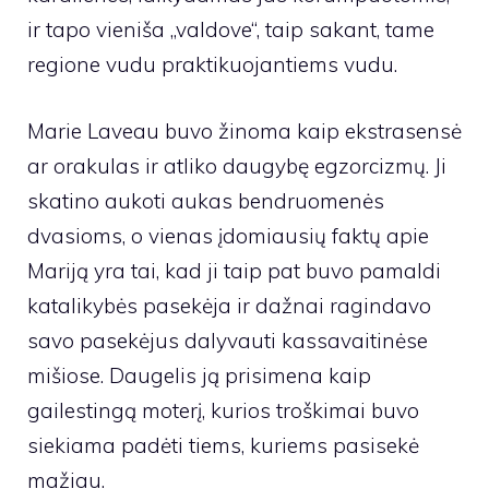
ir tapo vieniša „valdove“, taip sakant, tame
regione vudu praktikuojantiems vudu.
Marie Laveau buvo žinoma kaip ekstrasensė
ar orakulas ir atliko daugybę egzorcizmų. Ji
skatino aukoti aukas bendruomenės
dvasioms, o vienas įdomiausių faktų apie
Mariją yra tai, kad ji taip pat buvo pamaldi
katalikybės pasekėja ir dažnai ragindavo
savo pasekėjus dalyvauti kassavaitinėse
mišiose. Daugelis ją prisimena kaip
gailestingą moterį, kurios troškimai buvo
siekiama padėti tiems, kuriems pasisekė
mažiau.