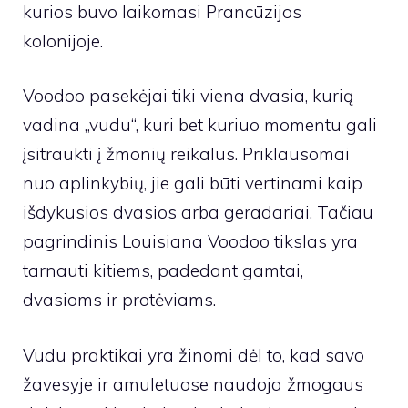
kurios buvo laikomasi Prancūzijos
kolonijoje.
Voodoo pasekėjai tiki viena dvasia, kurią
vadina „vudu“, kuri bet kuriuo momentu gali
įsitraukti į žmonių reikalus. Priklausomai
nuo aplinkybių, jie gali būti vertinami kaip
išdykusios dvasios arba geradariai. Tačiau
pagrindinis Louisiana Voodoo tikslas yra
tarnauti kitiems, padedant gamtai,
dvasioms ir protėviams.
Vudu praktikai yra žinomi dėl to, kad savo
žavesyje ir amuletuose naudoja žmogaus