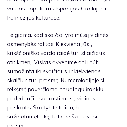
vardas populiarus Ispanijos, Graikijos ir
Polinezijos kultūrose.
Teigiama, kad skaičiai yra mūsų vidinės
asmenybės raktas. Kiekviena jūsų
krikščioniško vardo raidė turi skaičiaus
atitikmenį. Viskas gyvenime gali būti
sumažinta iki skaičiaus, ir kiekvienas
skaičius turi prasmę. Numerologijoje ši
reikšmė paverčiama naudingu įrankiu,
padedančiu suprasti mūsų vidines
paslaptis. Skaitykite toliau, kad
sužinotumėte, ką Talia reiškia dvasine
prasme.