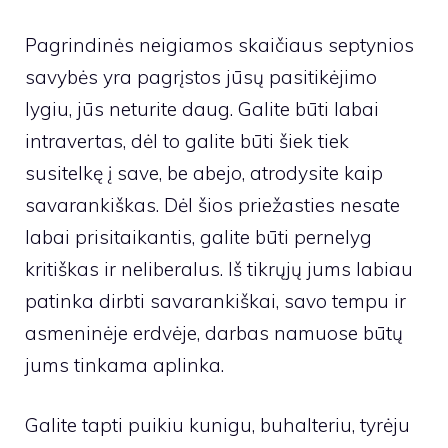
Pagrindinės neigiamos skaičiaus septynios
savybės yra pagrįstos jūsų pasitikėjimo
lygiu, jūs neturite daug. Galite būti labai
intravertas, dėl to galite būti šiek tiek
susitelkę į save, be abejo, atrodysite kaip
savarankiškas. Dėl šios priežasties nesate
labai prisitaikantis, galite būti pernelyg
kritiškas ir neliberalus. Iš tikrųjų jums labiau
patinka dirbti savarankiškai, savo tempu ir
asmeninėje erdvėje, darbas namuose būtų
jums tinkama aplinka.
Galite tapti puikiu kunigu, buhalteriu, tyrėju