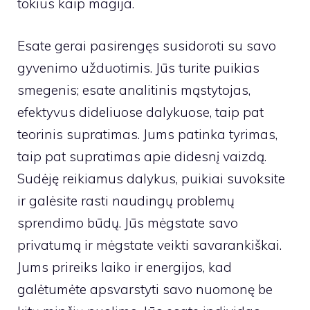
tokius kaip magija.
Esate gerai pasirengęs susidoroti su savo
gyvenimo užduotimis. Jūs turite puikias
smegenis; esate analitinis mąstytojas,
efektyvus dideliuose dalykuose, taip pat
teorinis supratimas. Jums patinka tyrimas,
taip pat supratimas apie didesnį vaizdą.
Sudėję reikiamus dalykus, puikiai suvoksite
ir galėsite rasti naudingų problemų
sprendimo būdų. Jūs mėgstate savo
privatumą ir mėgstate veikti savarankiškai.
Jums prireiks laiko ir energijos, kad
galėtumėte apsvarstyti savo nuomonę be