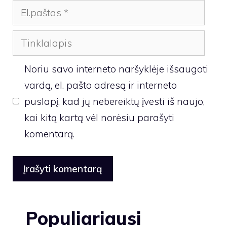
El.paštas
Tinklalapis
Noriu savo interneto naršyklėje išsaugoti
vardą, el. pašto adresą ir interneto
puslapį, kad jų nebereiktų įvesti iš naujo,
kai kitą kartą vėl norėsiu parašyti
komentarą.
Populiariausi