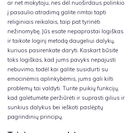
ar net mokytoju, nes dėl nuoširdaus polinkio
į pasaulio atradimą galite rimtai tapti
religiniais reikalais, taip pat tyrinėti
nežinomybę. Jūs esate nepaprastai logiškas
ir taikote loginį metodą daugeliui dalykų,
kuriuos pasirenkate daryti. Kaskart būsite
toks logiškas, kad jums pavyks nepajusti
nebuvimo, todėl kai galite susidurti su
emocinėmis aplinkybėmis, jums gali kilti
problemų tai valdyti. Turite puikių funkcijų,
kad galėtumėte peržiūrėti ir suprasti gilius ir
sunkius dalykus bei ieškoti paslėptų
pagrindinių principų.