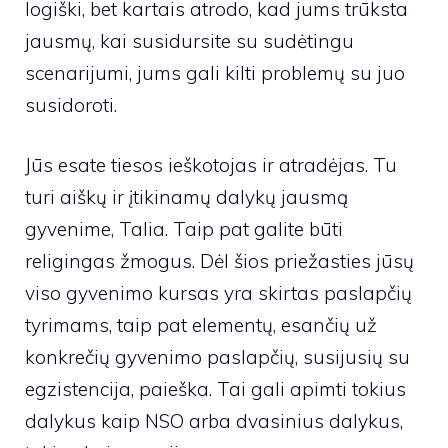
logiški, bet kartais atrodo, kad jums trūksta
jausmų, kai susidursite su sudėtingu
scenarijumi, jums gali kilti problemų su juo
susidoroti.
Jūs esate tiesos ieškotojas ir atradėjas. Tu
turi aiškų ir įtikinamų dalykų jausmą
gyvenime, Talia. Taip pat galite būti
religingas žmogus. Dėl šios priežasties jūsų
viso gyvenimo kursas yra skirtas paslapčių
tyrimams, taip pat elementų, esančių už
konkrečių gyvenimo paslapčių, susijusių su
egzistencija, paieška. Tai gali apimti tokius
dalykus kaip NSO arba dvasinius dalykus,