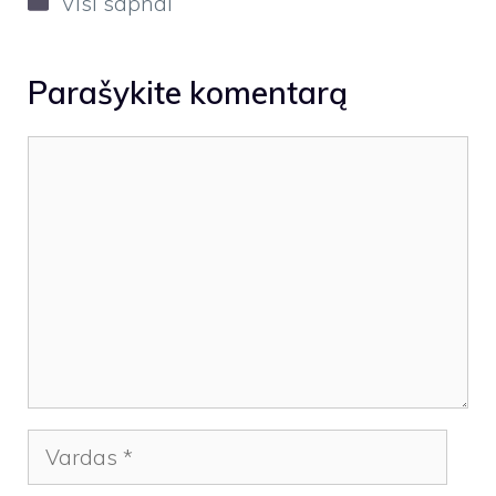
Visi sapnai
Parašykite komentarą
Komentaras
Vardas