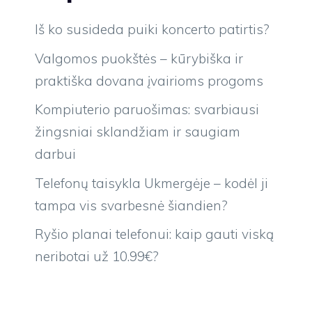
Iš ko susideda puiki koncerto patirtis?
Valgomos puokštės – kūrybiška ir
praktiška dovana įvairioms progoms
Kompiuterio paruošimas: svarbiausi
žingsniai sklandžiam ir saugiam
darbui
Telefonų taisykla Ukmergėje – kodėl ji
tampa vis svarbesnė šiandien?
Ryšio planai telefonui: kaip gauti viską
neribotai už 10.99€?