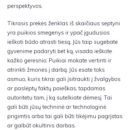
perspektyvos.
Tikrasis prekės ženklas iš skaičiaus septyni
yra puikios smegenys ir ypač įgudusios
ieškoti būdo atrasti tiesą. Jūs taip sugebate
gyvenime padaryti bet ką, visada ieškote
kažko geresnio. Puikiai mokate vertinti ir
atrinkti žmones į darbą. Jūs esate toks
asmuo, kuris tikrai gali įsitraukti į žvalgybos
ar paslėptų faktų paieškas, tapdamas
autoritetu tam, į ką sutelkiate dėmesį. Tai
gali būti jūsų techninė ar technologinė
prigimtis arba tai gali būti tikėjimu pagrįstas
ar galbūt okultinis darbas.