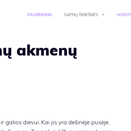
PAGRINDINIS
SAPNŲ REIKŠMĖS
HOROS
nų akmenų
ir galios dievui. Kai jis yra dešinėje pusėje,